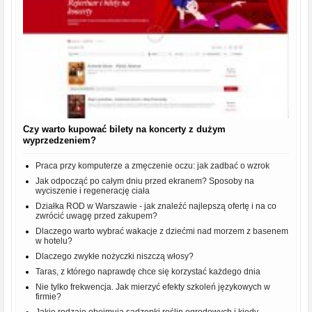
Czy warto kupować bilety na koncerty z dużym
wyprzedzeniem?
Praca przy komputerze a zmęczenie oczu: jak zadbać o wzrok
Jak odpocząć po całym dniu przed ekranem? Sposoby na
wyciszenie i regenerację ciała
Działka ROD w Warszawie - jak znaleźć najlepszą ofertę i na co
zwrócić uwagę przed zakupem?
Dlaczego warto wybrać wakacje z dziećmi nad morzem z basenem
w hotelu?
Dlaczego zwykłe nożyczki niszczą włosy?
Taras, z którego naprawdę chce się korzystać każdego dnia
Nie tylko frekwencja. Jak mierzyć efekty szkoleń językowych w
firmie?
Jakie rodzaje obejmują sadzonki roślin ogrodowych i kiedy