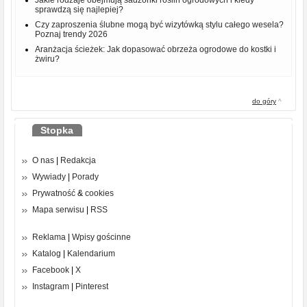
sprawdzą się najlepiej?
Czy zaproszenia ślubne mogą być wizytówką stylu całego wesela?
Poznaj trendy 2026
Aranżacja ścieżek: Jak dopasować obrzeża ogrodowe do kostki i
żwiru?
do góry
^
Stopka
O nas
|
Redakcja
Wywiady
|
Porady
Prywatność
&
cookies
Mapa serwisu
|
RSS
Reklama
|
Wpisy gościnne
Katalog
|
Kalendarium
Facebook
|
X
Instagram
|
Pinterest