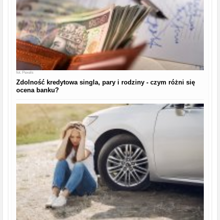
fot.
Pexels
Zdolność kredytowa singla, pary i rodziny - czym różni się
ocena banku?