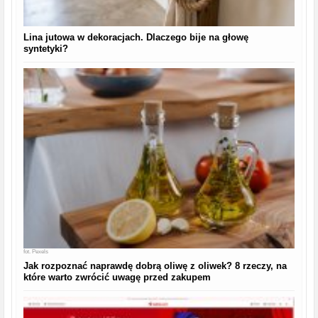
Lina jutowa w dekoracjach. Dlaczego bije na głowę
syntetyki?
fot.
Pexels
Jak rozpoznać naprawdę dobrą oliwę z oliwek? 8 rzeczy, na
które warto zwrócić uwagę przed zakupem