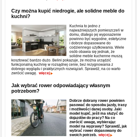
Czy można kupić niedrogie, ale solidne meble do
kuchni?
Kuchnia to jedno z
najważniejszych pomieszczeń w
domu, dlatego jej wyposażenie
powinno być wygodne, estetyczne
i dobrze dopasowane do
codziennego użytkowania. Wiele
osób obawia się jednak, że
solidne meble kuchenne muszą
kosztować bardzo dużo. Belini pokazuje, że można urządzić
funkcjonalną kuchnię w rozsądnej cenie, bez rezygnowania z
dobrego wyglądu i praktycznych rozwiązań. Sprawdź, na co warto
zwrócić uwagę.
więcej
Jak wybrać rower odpowiadający własnym
potrzebom?
Dobrze dobrany rower powinien
pasować do sposobu jazdy, trasy
i możliwości danej osoby. Jaki
model kupić, jeśli ma służyć do
dojazdów do pracy? Na co
zwrócić uwagę, wybierając
model na wyprawy? Sprawdź, jak
wybrać rower dopasowany do
swoich potrzeb.
więcej