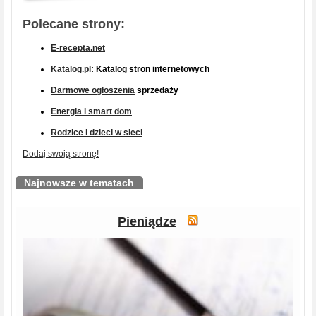
Polecane strony:
E-recepta.net
Katalog.pl
: Katalog stron internetowych
Darmowe ogłoszenia
sprzedaży
Energia i smart dom
Rodzice i dzieci w sieci
Dodaj swoją stronę!
Najnowsze w tematach
Pieniądze