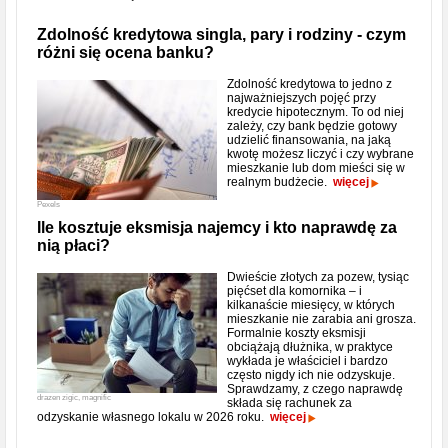
Zdolność kredytowa singla, pary i rodziny - czym
różni się ocena banku?
Zdolność kredytowa to jedno z
najważniejszych pojęć przy
kredycie hipotecznym. To od niej
zależy, czy bank będzie gotowy
udzielić finansowania, na jaką
kwotę możesz liczyć i czy wybrane
mieszkanie lub dom mieści się w
realnym budżecie.
więcej
Pexels
Ile kosztuje eksmisja najemcy i kto naprawdę za
nią płaci?
Dwieście złotych za pozew, tysiąc
pięćset dla komornika – i
kilkanaście miesięcy, w których
mieszkanie nie zarabia ani grosza.
Formalnie koszty eksmisji
obciążają dłużnika, w praktyce
wykłada je właściciel i bardzo
często nigdy ich nie odzyskuje.
Sprawdzamy, z czego naprawdę
drazen zigic, magnific
składa się rachunek za
odzyskanie własnego lokalu w 2026 roku.
więcej