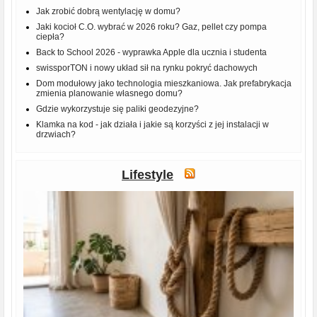
Jak zrobić dobrą wentylację w domu?
Jaki kocioł C.O. wybrać w 2026 roku? Gaz, pellet czy pompa
ciepła?
Back to School 2026 - wyprawka Apple dla ucznia i studenta
swissporTON i nowy układ sił na rynku pokryć dachowych
Dom modułowy jako technologia mieszkaniowa. Jak prefabrykacja
zmienia planowanie własnego domu?
Gdzie wykorzystuje się paliki geodezyjne?
Klamka na kod - jak działa i jakie są korzyści z jej instalacji w
drzwiach?
Lifestyle