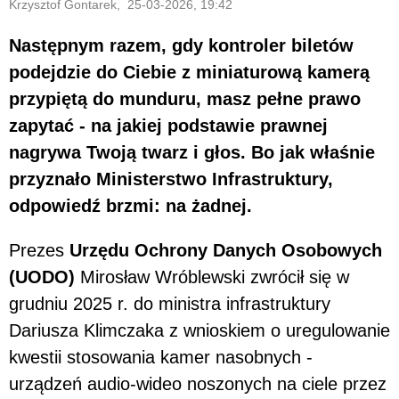
Krzysztof Gontarek, 25-03-2026, 19:42
Następnym razem, gdy kontroler biletów
podejdzie do Ciebie z miniaturową kamerą
przypiętą do munduru, masz pełne prawo
zapytać - na jakiej podstawie prawnej
nagrywa Twoją twarz i głos. Bo jak właśnie
przyznało Ministerstwo Infrastruktury,
odpowiedź brzmi: na żadnej.
Prezes
Urzędu Ochrony Danych Osobowych
(UODO)
Mirosław Wróblewski zwrócił się w
grudniu 2025 r. do ministra infrastruktury
Dariusza Klimczaka z wnioskiem o uregulowanie
kwestii stosowania kamer nasobnych -
urządzeń audio-wideo noszonych na ciele przez