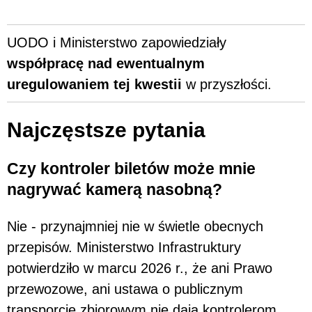
UODO i Ministerstwo zapowiedziały
współpracę nad ewentualnym
uregulowaniem tej kwestii
w przyszłości.
Najczęstsze pytania
Czy kontroler biletów może mnie
nagrywać kamerą nasobną?
Nie - przynajmniej nie w świetle obecnych
przepisów. Ministerstwo Infrastruktury
potwierdziło w marcu 2026 r., że ani Prawo
przewozowe, ani ustawa o publicznym
transporcie zbiorowym nie dają kontrolerom