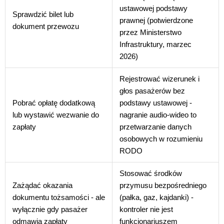
ustawowej podstawy
Sprawdzić bilet lub
prawnej (potwierdzone
dokument przewozu
przez Ministerstwo
Infrastruktury, marzec
2026)
Rejestrować wizerunek i
głos pasażerów bez
Pobrać opłatę dodatkową
podstawy ustawowej -
lub wystawić wezwanie do
nagranie audio-wideo to
zapłaty
przetwarzanie danych
osobowych w rozumieniu
RODO
Stosować środków
Zażądać okazania
przymusu bezpośredniego
dokumentu tożsamości - ale
(pałka, gaz, kajdanki) -
wyłącznie gdy pasażer
kontroler nie jest
odmawia zapłaty
funkcjonariuszem