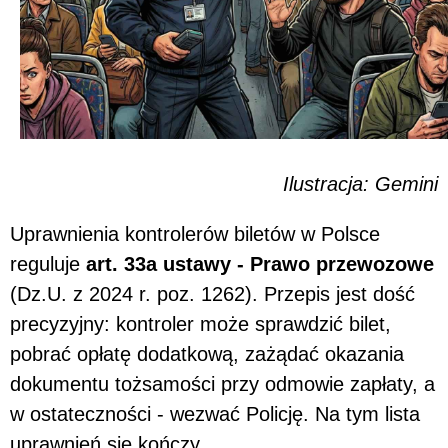
Ilustracja: Gemini
Uprawnienia kontrolerów biletów w Polsce
reguluje
art. 33a ustawy - Prawo przewozowe
(Dz.U. z 2024 r. poz. 1262). Przepis jest dość
precyzyjny: kontroler może sprawdzić bilet,
pobrać opłatę dodatkową, zażądać okazania
dokumentu tożsamości przy odmowie zapłaty, a
w ostateczności - wezwać Policję. Na tym lista
uprawnień się kończy.