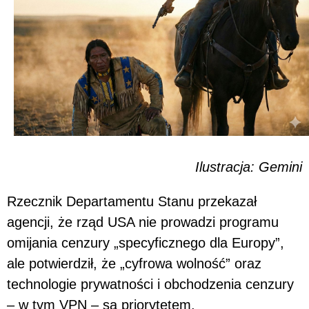
Ilustracja: Gemini
Rzecznik Departamentu Stanu przekazał
agencji, że rząd USA nie prowadzi programu
omijania cenzury „specyficznego dla Europy”,
ale potwierdził, że „cyfrowa wolność” oraz
technologie prywatności i obchodzenia cenzury
– w tym VPN – są priorytetem.