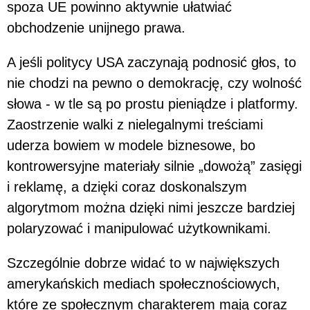
spoza UE powinno aktywnie ułatwiać
obchodzenie unijnego prawa.
A jeśli politycy USA zaczynają podnosić głos, to
nie chodzi na pewno o demokrację, czy wolność
słowa - w tle są po prostu pieniądze i platformy.
Zaostrzenie walki z nielegalnymi treściami
uderza bowiem w modele biznesowe, bo
kontrowersyjne materiały silnie „dowożą” zasięgi
i reklamę, a dzięki coraz doskonalszym
algorytmom można dzięki nimi jeszcze bardziej
polaryzować i manipulować użytkownikami.
Szczególnie dobrze widać to w największych
amerykańskich mediach społecznościowych,
które ze społecznym charakterem mają coraz