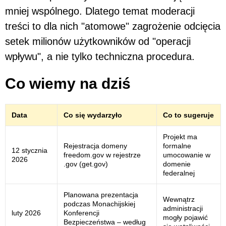
mniej wspólnego. Dlatego temat moderacji
treści to dla nich "atomowe" zagrożenie odcięcia
setek milionów użytkowników od "operacji
wpływu", a nie tylko techniczna procedura.
Co wiemy na dziś
Data
Co się wydarzyło
Co to sugeruje
Projekt ma
Rejestracja domeny
formalne
12 stycznia
freedom.gov w rejestrze
umocowanie w
2026
.gov (get.gov)
domenie
federalnej
Planowana prezentacja
Wewnątrz
podczas Monachijskiej
administracji
luty 2026
Konferencji
mogły pojawić
Bezpieczeństwa – według