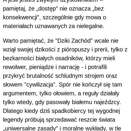
pamiętaj, że „dostęp” nie oznacza „bez
konsekwencji”, szczególnie gdy mowa o
materiałach uznawanych za nielegalne.
Warto pamiętać, że "Dziki Zachód" wcale nie
wziął swojej dzikości z pióropuszy i prerii, tylko z
bezkarności białych osadników, którzy mieli
rewolwer, pieniądze i narrację - i potrafili
przykryć brutalność schludnym strojem oraz
słowem "cywilizacja". Spór nie kończył się tam
argumentem, tylko ołowiem, a reguły działały
tylko wtedy, gdy pasowały białemu najeźdzcy.
Dlatego kiedy dziś spadkobiercy tej wygodnej
legendy próbują sprzedawać reszcie świata
„uniwersalne zasady” i moralne wykłady, w tle