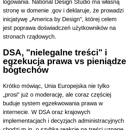
logowania. National Design Studio ma własną
stronę w domenie .gov i deklaruje, że prowadzi
inicjatywę „America by Design”, której celem
jest poprawa doświadczeń użytkowników na
stronach rządowych.
DSA, "nielegalne treści" i
egzekucja prawa vs pieniądze
bógtechów
Krótko mówiąc, Unia Europejska nie tylko
„prosi” już o moderację, ale coraz częściej
buduje system egzekwowania prawa w
internecie. W DSA oraz krajowych
implementacjach i decyzjach administracyjnych
chodzi m.in. o szybką reakcję na treści uznane