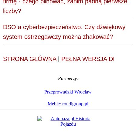
firmę - czego pilnować, zanim padną pierwsze
liczby?
DSO a cyberbezpieczeństwo. Czy dźwiękowy
system ostrzegawczy można zhakować?
STRONA GŁÓWNA
|
PEŁNA WERSJA DI
Partnerzy:
Przeprowadzki Wrocław
Meble: rondigroup.pl