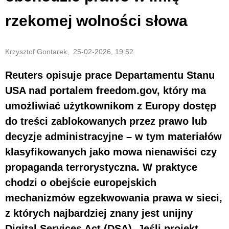
rzekomej wolności słowa
Krzysztof Gontarek, 25-02-2026, 19:52
Reuters opisuje prace Departamentu Stanu
USA nad portalem freedom.gov, który ma
umożliwiać użytkownikom z Europy dostęp
do treści zablokowanych przez prawo lub
decyzje administracyjne – w tym materiałów
klasyfikowanych jako mowa nienawiści czy
propaganda terrorystyczna. W praktyce
chodzi o obejście europejskich
mechanizmów egzekwowania prawa w sieci,
z których najbardziej znany jest unijny
Digital Services Act (DSA). Jeśli projekt