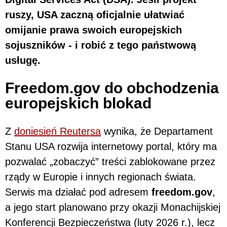
ruszy, USA zaczną oficjalnie ułatwiać
omijanie prawa swoich europejskich
sojuszników - i robić z tego państwową
usługę.
Freedom.gov do obchodzenia
europejskich blokad
Z
doniesień Reutersa
wynika, że Departament
Stanu USA rozwija internetowy portal, który ma
pozwalać „zobaczyć” treści zablokowane przez
rządy w Europie i innych regionach świata.
Serwis ma działać pod adresem
freedom.gov
,
a jego start planowano przy okazji Monachijskiej
Konferencji Bezpieczeństwa (luty 2026 r.), lecz