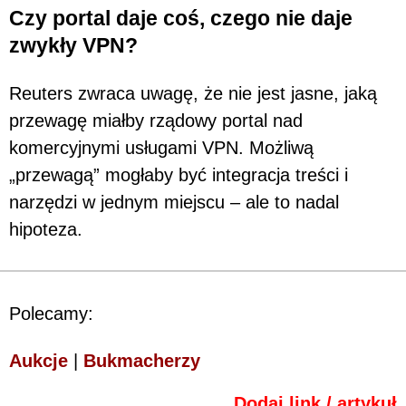
Czy portal daje coś, czego nie daje
zwykły VPN?
Reuters zwraca uwagę, że nie jest jasne, jaką
przewagę miałby rządowy portal nad
komercyjnymi usługami VPN. Możliwą
„przewagą” mogłaby być integracja treści i
narzędzi w jednym miejscu – ale to nadal
hipoteza.
Polecamy:
Aukcje
|
Bukmacherzy
Dodaj link / artykuł