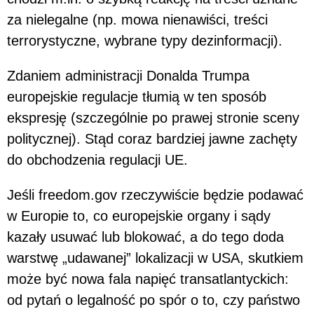
za nielegalne (np. mowa nienawiści, treści
terrorystyczne, wybrane typy dezinformacji).
Zdaniem administracji Donalda Trumpa
europejskie regulacje tłumią w ten sposób
ekspresję (szczególnie po prawej stronie sceny
politycznej). Stąd coraz bardziej jawne zachęty
do obchodzenia regulacji UE.
Jeśli freedom.gov rzeczywiście będzie podawać
w Europie to, co europejskie organy i sądy
kazały usuwać lub blokować, a do tego doda
warstwę „udawanej” lokalizacji w USA, skutkiem
może być nowa fala napięć transatlantyckich:
od pytań o legalność po spór o to, czy państwo