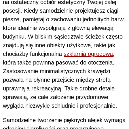
na ostateczny odbiór estetyczny Twojej całej
posesji. Kiedy samodzielnie projektujesz ciągi
piesze, pamiętaj o zachowaniu jednolitych barw,
które idealnie współgrają z główną elewacją
budynku. W bliskim sąsiedztwie ścieżek często
znajdują się inne obiekty użytkowe, takie jak
chociażby funkcjonalna
szklarnia ogrodowa
,
która także powinna pasować do otoczenia.
Zastosowanie minimalistycznych krawędzi
pozwala na płynne przejście między strefą
uprawną a rekreacyjną. Takie drobne detale
sprawiają, że całe założenie przydomowe
wygląda niezwykle schludnie i profesjonalnie.
Samodzielne tworzenie pięknych alejek wymaga
odrobiny cierpliwości oraz precyzyjnego