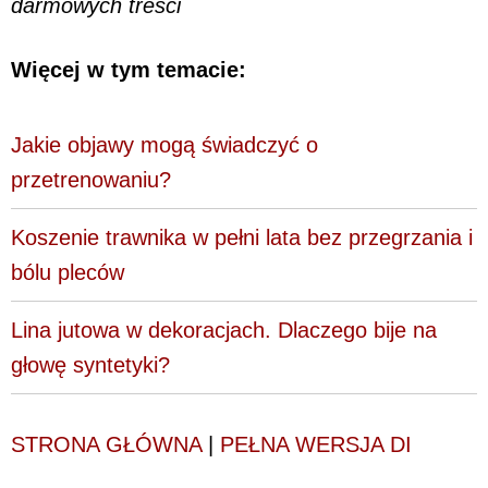
darmowych treści
Więcej w tym temacie:
Jakie objawy mogą świadczyć o
przetrenowaniu?
Koszenie trawnika w pełni lata bez przegrzania i
bólu pleców
Lina jutowa w dekoracjach. Dlaczego bije na
głowę syntetyki?
STRONA GŁÓWNA
|
PEŁNA WERSJA DI