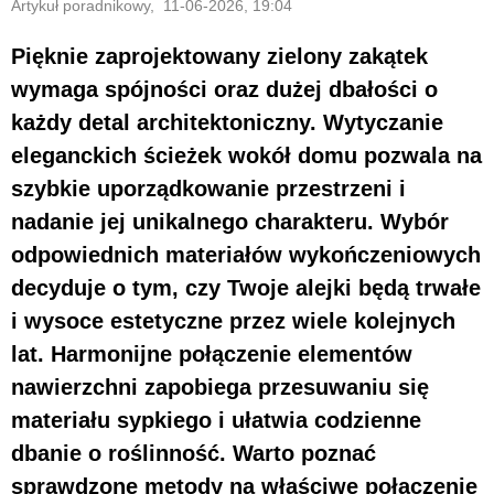
Artykuł poradnikowy, 11-06-2026, 19:04
Pięknie zaprojektowany zielony zakątek
wymaga spójności oraz dużej dbałości o
każdy detal architektoniczny. Wytyczanie
eleganckich ścieżek wokół domu pozwala na
szybkie uporządkowanie przestrzeni i
nadanie jej unikalnego charakteru. Wybór
odpowiednich materiałów wykończeniowych
decyduje o tym, czy Twoje alejki będą trwałe
i wysoce estetyczne przez wiele kolejnych
lat. Harmonijne połączenie elementów
nawierzchni zapobiega przesuwaniu się
materiału sypkiego i ułatwia codzienne
dbanie o roślinność. Warto poznać
sprawdzone metody na właściwe połączenie