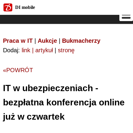
DI mobile
DI mobile
Praca w IT
|
Aukcje
|
Bukmacherzy
Dodaj:
link | artykuł
|
stronę
«POWRÓT
IT w ubezpieczeniach -
bezpłatna konferencja online
już w czwartek