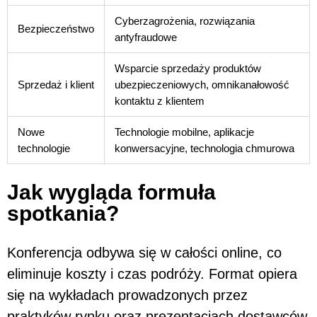
Cyberzagrożenia, rozwiązania
Bezpieczeństwo
antyfraudowe
Wsparcie sprzedaży produktów
Sprzedaż i klient
ubezpieczeniowych, omnikanałowość
kontaktu z klientem
Nowe
Technologie mobilne, aplikacje
technologie
konwersacyjne, technologia chmurowa
Jak wygląda formuła
spotkania?
Konferencja odbywa się w całości online, co
eliminuje koszty i czas podróży. Format opiera
się na wykładach prowadzonych przez
praktyków rynku oraz prezentacjach dostawców