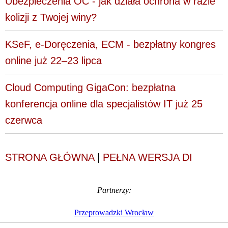
Ubezpieczenia OC - jak działa ochrona w razie
kolizji z Twojej winy?
KSeF, e-Doręczenia, ECM - bezpłatny kongres
online już 22–23 lipca
Cloud Computing GigaCon: bezpłatna
konferencja online dla specjalistów IT już 25
czerwca
STRONA GŁÓWNA
|
PEŁNA WERSJA DI
Partnerzy:
Przeprowadzki Wrocław