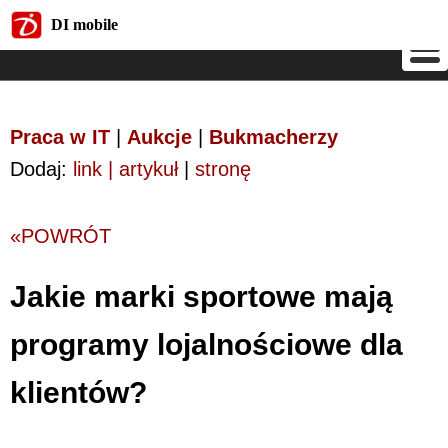
DI mobile
DI mobile
Praca w IT
|
Aukcje
|
Bukmacherzy
Dodaj:
link | artykuł
|
stronę
«POWRÓT
Jakie marki sportowe mają
programy lojalnościowe dla
klientów?