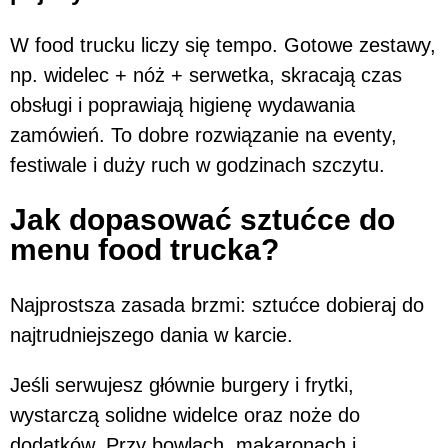
W food trucku liczy się tempo. Gotowe zestawy,
np. widelec + nóż + serwetka, skracają czas
obsługi i poprawiają higienę wydawania
zamówień. To dobre rozwiązanie na eventy,
festiwale i duży ruch w godzinach szczytu.
Jak dopasować sztućce do
menu food trucka?
Najprostsza zasada brzmi: sztućce dobieraj do
najtrudniejszego dania w karcie.
Jeśli serwujesz głównie burgery i frytki,
wystarczą solidne widelce oraz noże do
dodatków. Przy bowlach, makaronach i