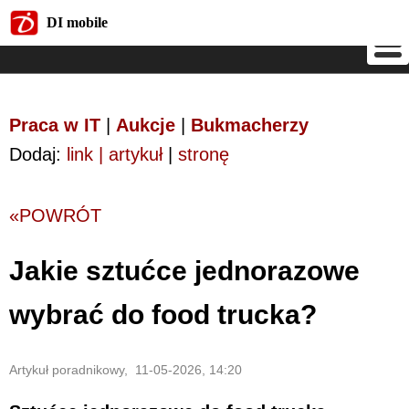
DI mobile
DI mobile
Praca w IT
|
Aukcje
|
Bukmacherzy
Dodaj:
link | artykuł
|
stronę
«POWRÓT
Jakie sztućce jednorazowe
wybrać do food trucka?
Artykuł poradnikowy, 11-05-2026, 14:20