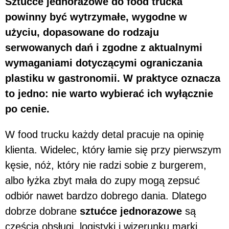
Sztućce jednorazowe do food trucka
powinny być wytrzymałe, wygodne w
użyciu, dopasowane do rodzaju
serwowanych dań i zgodne z aktualnymi
wymaganiami dotyczącymi ograniczania
plastiku w gastronomii. W praktyce oznacza
to jedno: nie warto wybierać ich wyłącznie
po cenie.
W food trucku każdy detal pracuje na opinię
klienta. Widelec, który łamie się przy pierwszym
kęsie, nóż, który nie radzi sobie z burgerem,
albo łyżka zbyt mała do zupy mogą zepsuć
odbiór nawet bardzo dobrego dania. Dlatego
dobrze dobrane
sztućce jednorazowe
są
częścią obsługi, logistyki i wizerunku marki.