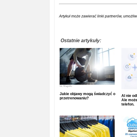
Artykuł może zawierać linki partnerów, umożliw
Ostatnie artykuły:
fot.
Magnific
Jakie objawy mogą świadczyć o
AI nie o
przetrenowaniu?
Ale może
telefon.