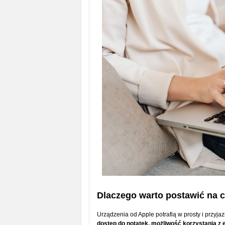
Dlaczego warto postawić na 
Urządzenia od Apple potrafią w prosty i przy
dostęp do notatek, możliwość korzystania z 