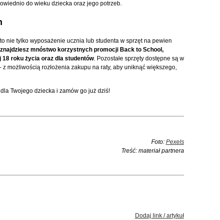
dpowiednio do wieku dziecka oraz jego potrzeb.
m
o nie tylko wyposażenie ucznia lub studenta w sprzęt na pewien
znajdziesz mnóstwo korzystnych promocji Back to School,
 18 roku życia oraz dla studentów
. Pozostałe sprzęty dostępne są w
 z możliwością rozłożenia zakupu na raty, aby uniknąć większego,
 dla Twojego dziecka i zamów go już dziś!
Foto:
Pexels
Treść: materiał partnera
Dodaj link / artykuł