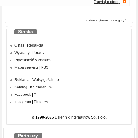
Zapytaj o ofertę
«
strona główna
-
do góry
^
Stopka
O nas
|
Redakcja
Wywiady
|
Porady
Prywatność
&
cookies
Mapa serwisu
|
RSS
Reklama
|
Wpisy gościnne
Katalog
|
Kalendarium
Facebook
|
X
Instagram
|
Pinterest
© 1998-2026
Dziennik Internautów
Sp. z o.o.
Partnerzy