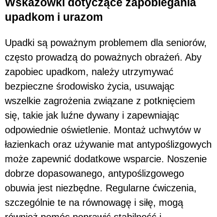
Wskazówki dotyczące zapobiegania
upadkom i urazom
Upadki są poważnym problemem dla seniorów,
często prowadzą do poważnych obrażeń. Aby
zapobiec upadkom, należy utrzymywać
bezpieczne środowisko życia, usuwając
wszelkie zagrożenia związane z potknięciem
się, takie jak luźne dywany i zapewniając
odpowiednie oświetlenie. Montaż uchwytów w
łazienkach oraz używanie mat antypoślizgowych
może zapewnić dodatkowe wsparcie. Noszenie
dobrze dopasowanego, antypoślizgowego
obuwia jest niezbędne. Regularne ćwiczenia,
szczególnie te na równowagę i siłę, mogą