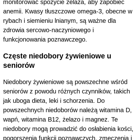
monitorować spożycie żelaza, aby zapobiec
anemii. Kwasy tłuszczowe omega-3, obecne w
rybach i siemieniu lnianym, są ważne dla
zdrowia sercowo-naczyniowego i
funkcjonowania poznawczego.
Częste niedobory żywieniowe u
seniorów
Niedobory żywieniowe są powszechne wśród
seniorów z powodu różnych czynników, takich
jak uboga dieta, leki i schorzenia. Do
powszechnych niedoborów należą witamina D,
wapń, witamina B12, żelazo i magnez. Te
niedobory mogą prowadzić do osłabienia kości,
pogorszenia funkcji poznawczych, zmęczenia i