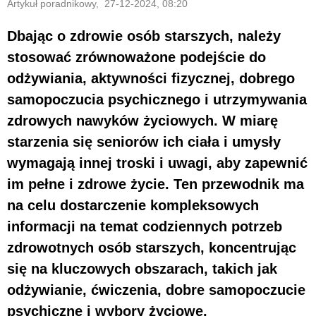
Artykuł poradnikowy, 27-12-2024, 08:20
Dbając o zdrowie osób starszych, należy
stosować zrównoważone podejście do
odżywiania, aktywności fizycznej, dobrego
samopoczucia psychicznego i utrzymywania
zdrowych nawyków życiowych. W miarę
starzenia się seniorów ich ciała i umysły
wymagają innej troski i uwagi, aby zapewnić
im pełne i zdrowe życie. Ten przewodnik ma
na celu dostarczenie kompleksowych
informacji na temat codziennych potrzeb
zdrowotnych osób starszych, koncentrując
się na kluczowych obszarach, takich jak
odżywianie, ćwiczenia, dobre samopoczucie
psychiczne i wybory życiowe.