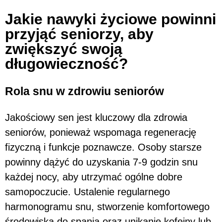
Jakie nawyki życiowe powinni
przyjąć seniorzy, aby
zwiększyć swoją
długowieczność?
Rola snu w zdrowiu seniorów
Jakościowy sen jest kluczowy dla zdrowia
seniorów, ponieważ wspomaga regenerację
fizyczną i funkcje poznawcze. Osoby starsze
powinny dążyć do uzyskania 7-9 godzin snu
każdej nocy, aby utrzymać ogólne dobre
samopoczucie. Ustalenie regularnego
harmonogramu snu, stworzenie komfortowego
środowiska do spania oraz unikanie kofeiny lub