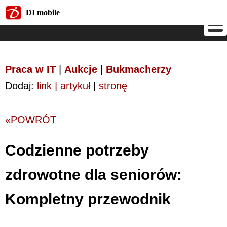
DI mobile
DI mobile
Praca w IT
|
Aukcje
|
Bukmacherzy
Dodaj:
link | artykuł
|
stronę
«POWRÓT
Codzienne potrzeby
zdrowotne dla seniorów:
Kompletny przewodnik