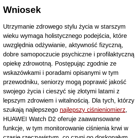
Wniosek
Utrzymanie zdrowego stylu życia w starszym
wieku wymaga holistycznego podejścia, które
uwzględnia odżywianie, aktywność fizyczną,
dobre samopoczucie psychiczne i profilaktyczną
opiekę zdrowotną. Postępując zgodnie ze
wskazówkami i poradami opisanymi w tym
przewodniku, seniorzy mogą poprawić jakość
swojego życia i cieszyć się złotymi latami z
lepszym zdrowiem i witalnością. Dla tych, którzy
szukają najlepszego
najlepszy ciśnieniomierz
,
HUAWEI Watch D2 oferuje zaawansowane
funkcje, w tym monitorowanie ciśnienia krwi w
czasie rzeczywistym, co czyni go doskonałym