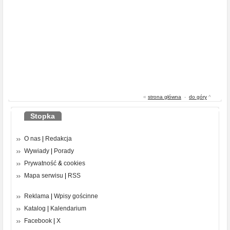
«
strona główna
-
do góry
^
Stopka
O nas
|
Redakcja
Wywiady
|
Porady
Prywatność
&
cookies
Mapa serwisu
|
RSS
Reklama
|
Wpisy gościnne
Katalog
|
Kalendarium
Facebook
|
X