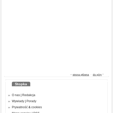
«
strona główna
-
do góry
^
Stopka
O nas
|
Redakcja
Wywiady
|
Porady
Prywatność
&
cookies