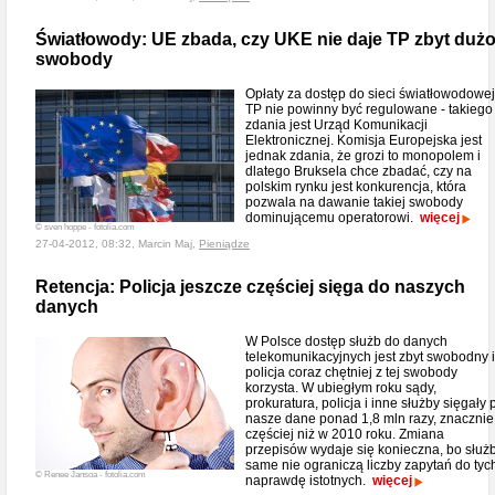
Światłowody: UE zbada, czy UKE nie daje TP zbyt duż
swobody
Opłaty za dostęp do sieci światłowodowej
TP nie powinny być regulowane - takiego
zdania jest Urząd Komunikacji
Elektronicznej. Komisja Europejska jest
jednak zdania, że grozi to monopolem i
dlatego Bruksela chce zbadać, czy na
polskim rynku jest konkurencja, która
pozwala na dawanie takiej swobody
dominującemu operatorowi.
więcej
© sven hoppe - fotolia.com
27-04-2012, 08:32, Marcin Maj,
Pieniądze
Retencja: Policja jeszcze częściej sięga do naszych
danych
W Polsce dostęp służb do danych
telekomunikacyjnych jest zbyt swobodny i
policja coraz chętniej z tej swobody
korzysta. W ubiegłym roku sądy,
prokuratura, policja i inne służby sięgały 
nasze dane ponad 1,8 mln razy, znacznie
częściej niż w 2010 roku. Zmiana
przepisów wydaje się konieczna, bo służ
same nie ograniczą liczby zapytań do tyc
© Renee Jansoa - fotolia.com
naprawdę istotnych.
więcej