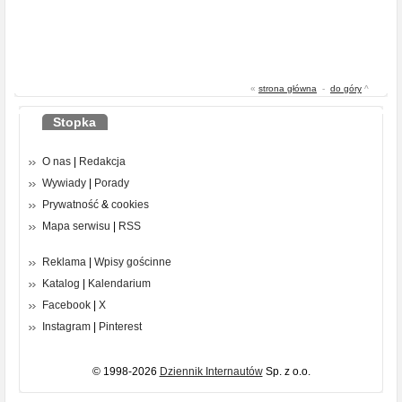
«
strona główna
-
do góry
^
Stopka
O nas
|
Redakcja
Wywiady
|
Porady
Prywatność
&
cookies
Mapa serwisu
|
RSS
Reklama
|
Wpisy gościnne
Katalog
|
Kalendarium
Facebook
|
X
Instagram
|
Pinterest
© 1998-2026
Dziennik Internautów
Sp. z o.o.