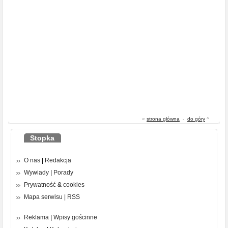
«
strona główna
-
do góry
^
Stopka
O nas
|
Redakcja
Wywiady
|
Porady
Prywatność
&
cookies
Mapa serwisu
|
RSS
Reklama
|
Wpisy gościnne