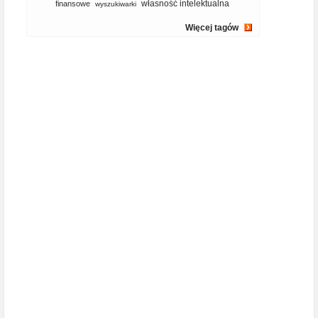
własność intelektualna
finansowe
wyszukiwarki
Więcej tagów