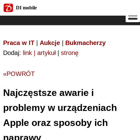
DI mobile
DI mobile
Praca w IT
|
Aukcje
|
Bukmacherzy
Dodaj:
link | artykuł
|
stronę
«POWRÓT
Najczęstsze awarie i
problemy w urządzeniach
Apple oraz sposoby ich
naprawy