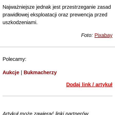
Najważniejsze jednak jest przestrzeganie zasad
prawidłowej eksploatacji oraz prewencja przed
uszkodzeniami.
Foto:
Pixabay
Polecamy:
Aukcje
|
Bukmacherzy
Dodaj link / artykuł
Artykuł może zawierać linki partnerów,