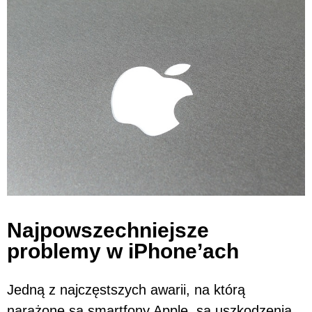
Najpowszechniejsze
problemy w iPhone’ach
Jedną z najczęstszych awarii, na którą
narażone są smartfony Apple, są uszkodzenia