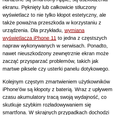
ekranu. Pęknięty lub całkowicie stłuczony
wyświetlacz to nie tylko kłopot estetyczny, ale
także poważna przeszkoda w korzystaniu z
urządzenia. Dla przykładu,
wymiana
wyświetlacza iPhone 11
to jedna z częstszych
napraw wykonywanych w serwisach. Ponadto,
nawet nieuszkodzony zewnętrznie ekran może
zacząć przysparzać problemów, takich jak
martwe piksele czy usterki panelu dotykowego.
Kolejnym częstym zmartwieniem użytkowników
iPhone’ów są kłopoty z baterią. Wraz z upływem
czasu akumulatory tracą swoją wydajność, co
skutkuje szybkim rozładowywaniem się
smartfona. W skrajnych przypadkach dochodzi