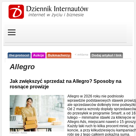
< reklama
the:protocol
Aukcje
Bukmacherzy
Dodaj artykuł / link
Allegro
Jak zwiększyć sprzedaż na Allegro? Sposoby na
rosnące prowizje
Allegro w 2026 roku nie podniosło
wprawdzie podstawowych stawek prowizj
ale sprzedawców dotknęły inne podwyżki
Od 2 marca wzrosły dopłaty sprzedawcó
do przesyłek w programie Smart!, a od 16
lutego – minimalne stawki za kliknięcie w
Allegro Ads, miejscami nawet o 15 groszy
Każdy taki ruch to kilka procent mniej na
koncie, a przy kilkudziesięciu kampaniac
PaeGAG / Adobe
robi się z tego całkiem pokaźna suma.