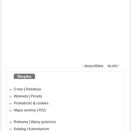
«
strona główna
-
do góry
^
Stopka
O nas
|
Redakcja
Wywiady
|
Porady
Prywatność
&
cookies
Mapa serwisu
|
RSS
Reklama
|
Wpisy gościnne
Katalog
|
Kalendarium