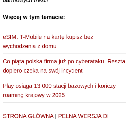
darmowych treści
Więcej w tym temacie:
eSIM: T-Mobile na kartę kupisz bez
wychodzenia z domu
Co piąta polska firma już po cyberataku. Reszta
dopiero czeka na swój incydent
Play osiąga 13 000 stacji bazowych i kończy
roaming krajowy w 2025
STRONA GŁÓWNA
|
PEŁNA WERSJA DI