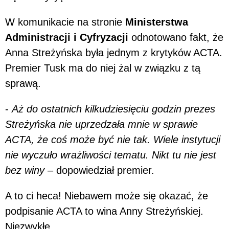
W komunikacie na stronie
Ministerstwa
Administracji i Cyfryzacji
odnotowano fakt, że
Anna Streżyńska była jednym z krytyków ACTA.
Premier Tusk ma do niej żal w związku z tą
sprawą.
-
Aż do ostatnich kilkudziesięciu godzin prezes
Streżyńska nie uprzedzała mnie w sprawie
ACTA, że coś może być nie tak. Wiele instytucji
nie wyczuło wrażliwości tematu. Nikt tu nie jest
bez winy
– dopowiedział premier.
A to ci heca! Niebawem może się okazać, że
podpisanie ACTA to wina Anny Streżyńskiej.
Niezwykłe.