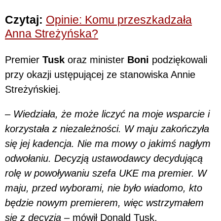
Czytaj:
Opinie: Komu przeszkadzała
Anna Streżyńska?
Premier
Tusk
oraz minister
Boni
podziękowali
przy okazji ustępującej ze stanowiska Annie
Streżyńskiej.
–
Wiedziała, że może liczyć na moje wsparcie i
korzystała z niezależności. W maju zakończyła
się jej kadencja. Nie ma mowy o jakimś nagłym
odwołaniu. Decyzją ustawodawcy decydującą
rolę w powoływaniu szefa UKE ma premier. W
maju, przed wyborami, nie było wiadomo, kto
będzie nowym premierem, więc wstrzymałem
się z decyzją
– mówił Donald Tusk.