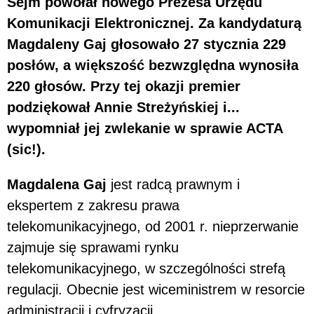
Sejm powołał nowego Prezesa Urzędu
Komunikacji Elektronicznej. Za kandydaturą
Magdaleny Gaj głosowało 27 stycznia 229
posłów, a większość bezwzględna wynosiła
220 głosów. Przy tej okazji premier
podziękował Annie Streżyńskiej i...
wypomniał jej zwlekanie w sprawie ACTA
(sic!).
Magdalena Gaj
jest radcą prawnym i
ekspertem z zakresu prawa
telekomunikacyjnego, od 2001 r. nieprzerwanie
zajmuje się sprawami rynku
telekomunikacyjnego, w szczególności strefą
regulacji. Obecnie jest wiceministrem w resorcie
administracji i cyfryzacji.