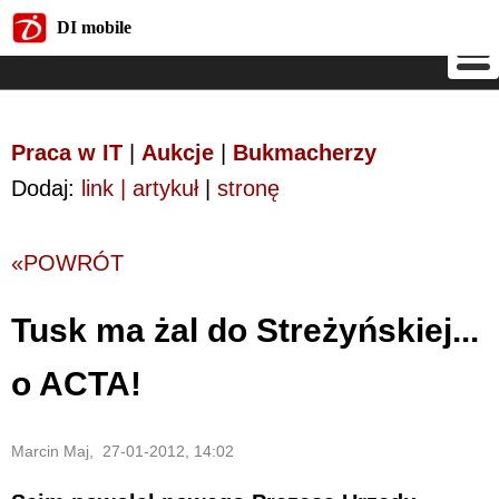
DI mobile
DI mobile
Praca w IT
|
Aukcje
|
Bukmacherzy
Dodaj:
link | artykuł
|
stronę
«POWRÓT
Tusk ma żal do Streżyńskiej...
o ACTA!
Marcin Maj, 27-01-2012, 14:02