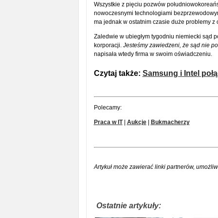
Wszystkie z pięciu pozwów południowokoreańsk
nowoczesnymi technologiami bezprzewodowy
ma jednak w ostatnim czasie duże problemy z 
Zaledwie w ubiegłym tygodniu niemiecki sąd p
korporacji.
Jesteśmy zawiedzeni, że sąd nie p
napisała wtedy firma w swoim oświadczeniu.
Czytaj także:
Samsung i Intel poł
Polecamy:
Praca w IT
|
Aukcje
|
Bukmacherzy
Artykuł może zawierać linki partnerów, umożliw
Ostatnie artykuły: