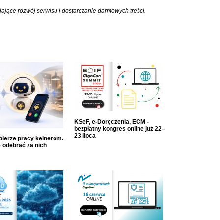
iające rozwój serwisu i dostarczanie darmowych treści.
KSeF, e-Doręczenia, ECM -
bezpłatny kongres online już 22–
23 lipca
dbierze pracy kelnerom.
 odebrać za nich