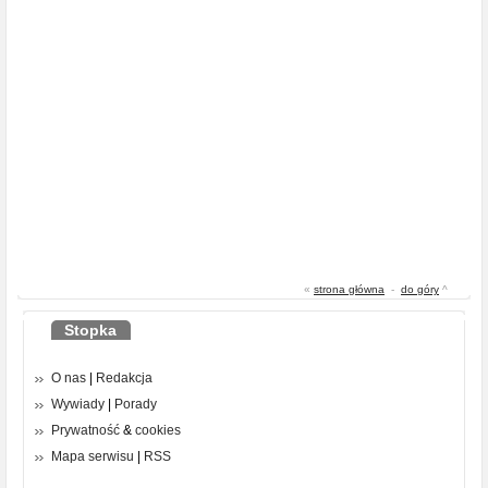
«
strona główna
-
do góry
^
Stopka
O nas
|
Redakcja
Wywiady
|
Porady
Prywatność
&
cookies
Mapa serwisu
|
RSS