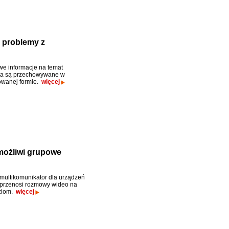
 problemy z
e informacje na temat
ka są przechowywane w
owanej formie.
więcej
umożliwi grupowe
multikomunikator dla urządzeń
przenosi rozmowy wideo na
oziom.
więcej