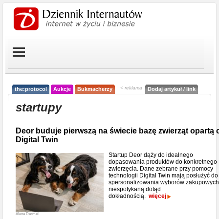
< reklama
the:protocol
Aukcje
Bukmacherzy
Dodaj artykuł / link
startupy
Deor buduje pierwszą na świecie bazę zwierząt opartą 
Digital Twin
Startup Deor dąży do idealnego
dopasowania produktów do konkretnego
zwierzęcia. Dane zebrane przy pomocy
technologii Digital Twin mają posłużyć do
spersonalizowania wyborów zakupowych
niespotykaną dotąd
dokładnością.
więcej
Alena Darmel