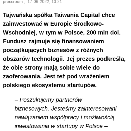
pressroom , 17-06-2022, 13:21
Tajwańska spółka Taiwania Capital chce
zainwestować w Europie Środkowo-
Wschodniej, w tym w Polsce, 200 mln dol.
Fundusz zajmuje się finansowaniem
początkujących biznesów z różnych
obszarów technologii. Jej prezes podkreśla,
że obie strony mają sobie wiele do
zaoferowania. Jest też pod wrażeniem
polskiego ekosystemu startupów.
–
Poszukujemy partnerów
biznesowych. Jesteśmy zainteresowani
nawiązaniem współpracy i możliwością
inwestowania w startupy w Polsce
–