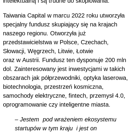
intelektualną i są trudne do skopiowania.
Taiwania Capital w marcu 2022 roku utworzyła
specjalny fundusz skupiający się na krajach
naszego regionu. Otworzyła już
przedstawicielstwa w Polsce, Czechach,
Słowacji, Węgrzech, Litwie, Łotwie
oraz w Austrii. Fundusz ten dysponuje 200 mln
dol. Zainteresowany jest inwestycjami w takich
obszarach jak półprzewodniki, optyka laserowa,
biotechnologia, przestrzeń kosmiczna,
samochody elektryczne, fintech, przemysł 4.0,
oprogramowanie czy inteligentne miasta.
– Jestem pod wrażeniem ekosystemu
startupów w tym kraju i jest on