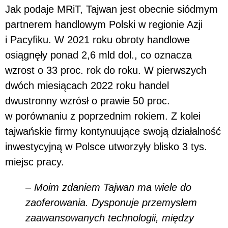
Jak podaje MRiT, Tajwan jest obecnie siódmym
partnerem handlowym Polski w regionie Azji
i Pacyfiku. W 2021 roku obroty handlowe
osiągnęły ponad 2,6 mld dol., co oznacza
wzrost o 33 proc. rok do roku. W pierwszych
dwóch miesiącach 2022 roku handel
dwustronny wzrósł o prawie 50 proc.
w porównaniu z poprzednim rokiem. Z kolei
tajwańskie firmy kontynuujące swoją działalność
inwestycyjną w Polsce utworzyły blisko 3 tys.
miejsc pracy.
–
Moim zdaniem Tajwan ma wiele do
zaoferowania. Dysponuje przemysłem
zaawansowanych technologii, między