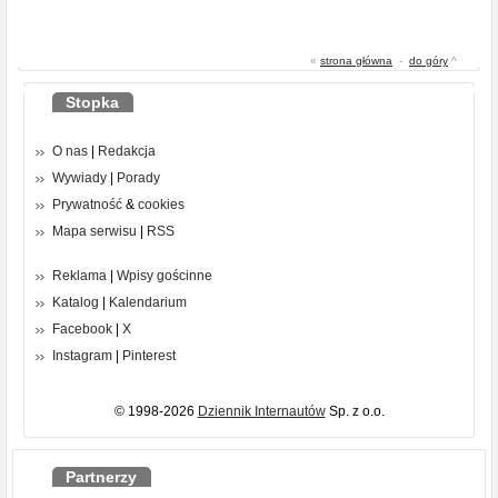
«
strona główna
-
do góry
^
Stopka
O nas
|
Redakcja
Wywiady
|
Porady
Prywatność
&
cookies
Mapa serwisu
|
RSS
Reklama
|
Wpisy gościnne
Katalog
|
Kalendarium
Facebook
|
X
Instagram
|
Pinterest
© 1998-2026
Dziennik Internautów
Sp. z o.o.
Partnerzy