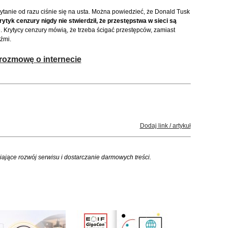
pytanie od razu ciśnie się na usta. Można powiedzieć, że Donald Tusk
ytyk cenzury nigdy nie stwierdził, że przestępstwa w sieci są
e. Krytycy cenzury mówią, że trzeba ścigać przestępców, zamiast
źmi.
rozmowę o internecie
Dodaj link / artykuł
iające rozwój serwisu i dostarczanie darmowych treści.