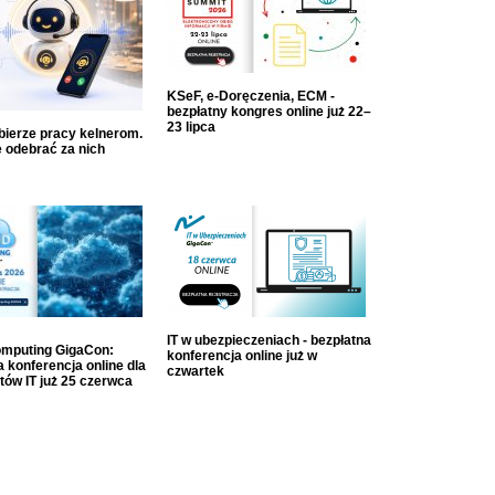
KSeF, e-Doręczenia, ECM -
bezpłatny kongres online już 22–
23 lipca
dbierze pracy kelnerom.
 odebrać za nich
IT w ubezpieczeniach - bezpłatna
mputing GigaCon:
konferencja online już w
 konferencja online dla
czwartek
tów IT już 25 czerwca