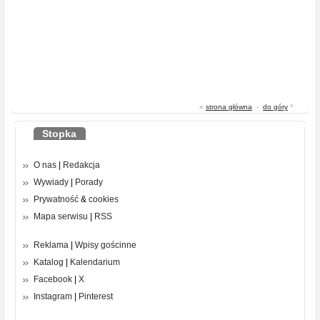
«
strona główna
-
do góry
^
Stopka
O nas
|
Redakcja
Wywiady
|
Porady
Prywatność
&
cookies
Mapa serwisu
|
RSS
Reklama
|
Wpisy gościnne
Katalog
|
Kalendarium
Facebook
|
X
Instagram
|
Pinterest