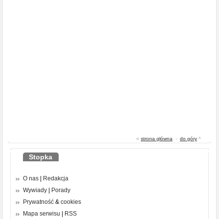
«
strona główna
-
do góry
^
Stopka
O nas
|
Redakcja
Wywiady
|
Porady
Prywatność
&
cookies
Mapa serwisu
|
RSS