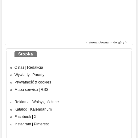
«
strona główna
-
do góry
^
Stopka
O nas
|
Redakcja
Wywiady
|
Porady
Prywatność
&
cookies
Mapa serwisu
|
RSS
Reklama
|
Wpisy gościnne
Katalog
|
Kalendarium
Facebook
|
X
Instagram
|
Pinterest