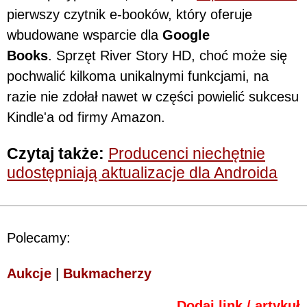
pierwszy czytnik e-booków, który oferuje
wbudowane wsparcie dla
Google
Books
. Sprzęt River Story HD, choć może się
pochwalić kilkoma unikalnymi funkcjami, na
razie nie zdołał nawet w części powielić sukcesu
Kindle'a od firmy Amazon.
Czytaj także:
Producenci niechętnie
udostępniają aktualizacje dla Androida
Polecamy:
Aukcje
|
Bukmacherzy
Dodaj link / artykuł