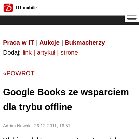
DI mobile
DI mobile
Praca w IT
|
Aukcje
|
Bukmacherzy
Dodaj:
link | artykuł
|
stronę
«POWRÓT
Google Books ze wsparciem
dla trybu offline
Adrian Nowak, 26-12-2011, 16:51