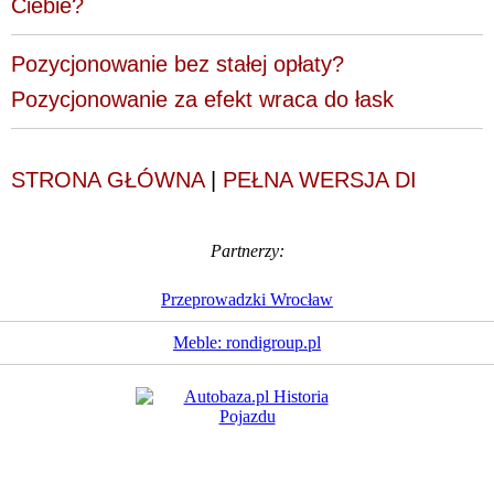
Ciebie?
Pozycjonowanie bez stałej opłaty?
Pozycjonowanie za efekt wraca do łask
STRONA GŁÓWNA
|
PEŁNA WERSJA DI
Partnerzy:
Przeprowadzki Wrocław
Meble: rondigroup.pl
Dziennik Internautów
© 1988 - 2026
Sp. z o.o.