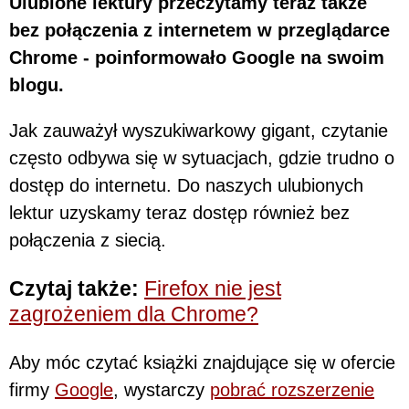
Ulubione lektury przeczytamy teraz także
bez połączenia z internetem w przeglądarce
Chrome - poinformowało Google na swoim
blogu.
Jak zauważył wyszukiwarkowy gigant, czytanie
często odbywa się w sytuacjach, gdzie trudno o
dostęp do internetu. Do naszych ulubionych
lektur uzyskamy teraz dostęp również bez
połączenia z siecią.
Czytaj także:
Firefox nie jest
zagrożeniem dla Chrome?
Aby móc czytać książki znajdujące się w ofercie
firmy
Google
, wystarczy
pobrać rozszerzenie