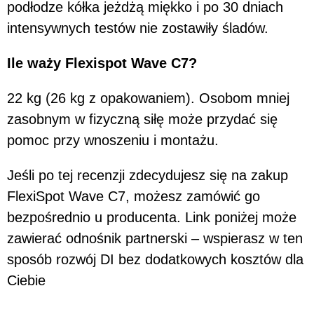
podłodze kółka jeżdżą miękko i po 30 dniach
intensywnych testów nie zostawiły śladów.
Ile waży Flexispot Wave C7?
22 kg (26 kg z opakowaniem). Osobom mniej
zasobnym w fizyczną siłę może przydać się
pomoc przy wnoszeniu i montażu.
Jeśli po tej recenzji zdecydujesz się na zakup
FlexiSpot Wave C7, możesz zamówić go
bezpośrednio u producenta. Link poniżej może
zawierać odnośnik partnerski – wspierasz w ten
sposób rozwój DI bez dodatkowych kosztów dla
Ciebie