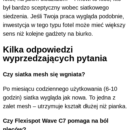
był bardzo sceptyczny wobec siatkowego
siedzenia. Jeśli Twoja praca wygląda podobnie,
inwestycja w tego typu fotel może mieć większy
sens niż kolejne gadżety na biurko.
Kilka odpowiedzi
wyprzedzających pytania
Czy siatka mesh się wgniata?
Po miesiącu codziennego użytkowania (6-10
godzin) siatka wygląda jak nowa. To jedna z
zalet mesh – utrzymuje kształt dłużej niż pianka.
Czy Flexispot Wave C7 pomaga na ból
pleców?