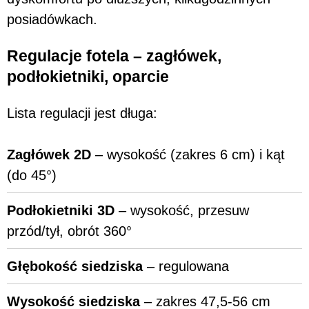
posiadówkach.
Regulacje fotela – zagłówek,
podłokietniki, oparcie
Lista regulacji jest długa:
Zagłówek 2D
– wysokość (zakres 6 cm) i kąt
(do 45°)
Podłokietniki 3D
– wysokość, przesuw
przód/tył, obrót 360°
Głębokość siedziska
– regulowana
Wysokość siedziska
– zakres 47,5-56 cm