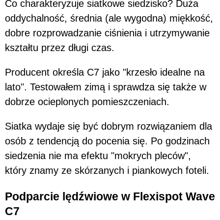
Co charakteryzuje siatkowe siedzisko? Duża
oddychalność, średnia (ale wygodna) miękkość,
dobre rozprowadzanie ciśnienia i utrzymywanie
kształtu przez długi czas.
Producent określa C7 jako "krzesło idealne na
lato". Testowałem zimą i sprawdza się także w
dobrze ocieplonych pomieszczeniach.
Siatka wydaje się być dobrym rozwiązaniem dla
osób z tendencją do pocenia się. Po godzinach
siedzenia nie ma efektu "mokrych pleców",
który znamy ze skórzanych i piankowych foteli.
Podparcie lędźwiowe w Flexispot Wave
C7