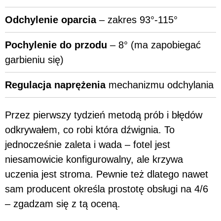
Odchylenie oparcia
– zakres 93°-115°
Pochylenie do przodu
– 8° (ma zapobiegać
garbieniu się)
Regulacja naprężenia
mechanizmu odchylania
Przez pierwszy tydzień metodą prób i błędów
odkrywałem, co robi która dźwignia. To
jednocześnie zaleta i wada – fotel jest
niesamowicie konfigurowalny, ale krzywa
uczenia jest stroma. Pewnie też dlatego nawet
sam producent określa prostotę obsługi na 4/6
– zgadzam się z tą oceną.