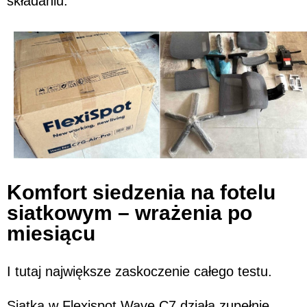
składaniu.
Komfort siedzenia na fotelu
siatkowym – wrażenia po
miesiącu
I tutaj największe zaskoczenie całego testu.
Siatka w Flexispot Wave C7 działa zupełnie