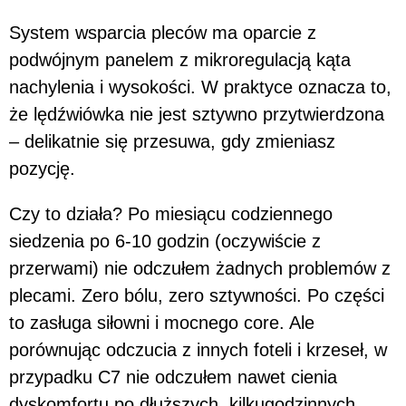
System wsparcia pleców ma oparcie z
podwójnym panelem z mikroregulacją kąta
nachylenia i wysokości. W praktyce oznacza to,
że lędźwiówka nie jest sztywno przytwierdzona
– delikatnie się przesuwa, gdy zmieniasz
pozycję.
Czy to działa? Po miesiącu codziennego
siedzenia po 6-10 godzin (oczywiście z
przerwami) nie odczułem żadnych problemów z
plecami. Zero bólu, zero sztywności. Po części
to zasługa siłowni i mocnego core. Ale
porównując odczucia z innych foteli i krzeseł, w
przypadku C7 nie odczułem nawet cienia
dyskomfortu po dłuższych, kilkugodzinnych