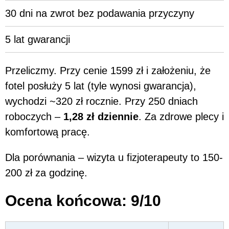
30 dni na zwrot bez podawania przyczyny
5 lat gwarancji
Przeliczmy. Przy cenie 1599 zł i założeniu, że
fotel posłuży 5 lat (tyle wynosi gwarancja),
wychodzi ~320 zł rocznie. Przy 250 dniach
roboczych –
1,28 zł dziennie
. Za zdrowe plecy i
komfortową pracę.
Dla porównania – wizyta u fizjoterapeuty to 150-
200 zł za godzinę.
Ocena końcowa: 9/10