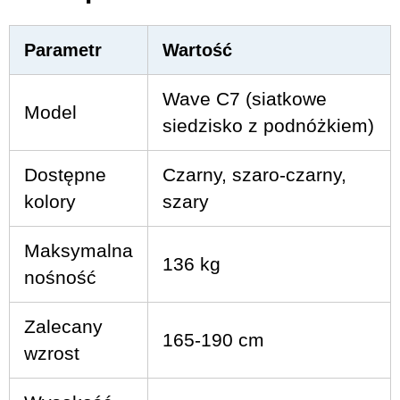
Parametr
Wartość
Wave C7 (siatkowe
Model
siedzisko z podnóżkiem)
Dostępne
Czarny, szaro-czarny,
kolory
szary
Maksymalna
136 kg
nośność
Zalecany
165-190 cm
wzrost