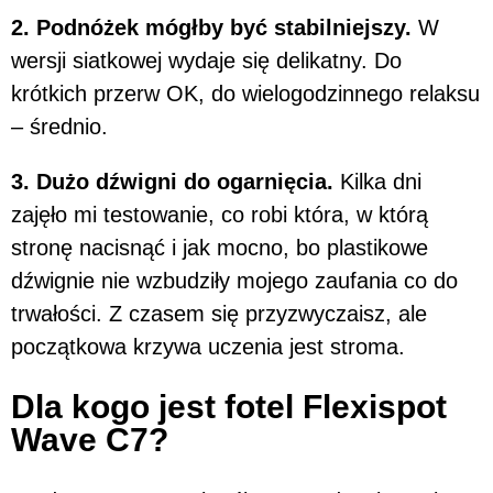
2. Podnóżek mógłby być stabilniejszy.
W
wersji siatkowej wydaje się delikatny. Do
krótkich przerw OK, do wielogodzinnego relaksu
– średnio.
3. Dużo dźwigni do ogarnięcia.
Kilka dni
zajęło mi testowanie, co robi która, w którą
stronę nacisnąć i jak mocno, bo plastikowe
dźwignie nie wzbudziły mojego zaufania co do
trwałości. Z czasem się przyzwyczaisz, ale
początkowa krzywa uczenia jest stroma.
Dla kogo jest fotel Flexispot
Wave C7?