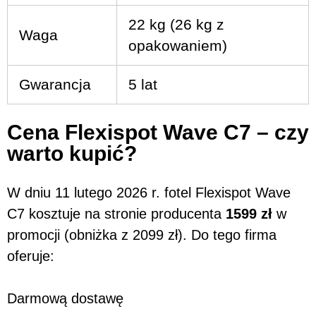
22 kg (26 kg z
Waga
opakowaniem)
Gwarancja
5 lat
Cena Flexispot Wave C7 – czy
warto kupić?
W dniu 11 lutego 2026 r. fotel Flexispot Wave
C7 kosztuje na stronie producenta
1599 zł
w
promocji (obniżka z 2099 zł). Do tego firma
oferuje:
Darmową dostawę