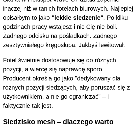
inaczej niż w tanich fotelach biurowych. Najlepiej
opisałbym to jako
"lekkie siedzenie"
. Po kilku
godzinach pracy wstajesz i nic Cię nie boli.
Żadnego odcisku na pośladkach. Żadnego
zesztywniałego kręgosłupa. Jakbyś lewitował.
Fotel świetnie dostosowuje się do różnych
pozycji, a wiercę się naprawdę sporo.
Producent określa go jako "dedykowany dla
różnych pozycji siedzących, aby poruszać się z
użytkownikiem, a nie go ograniczać" – i
faktycznie tak jest.
Siedzisko mesh – dlaczego warto