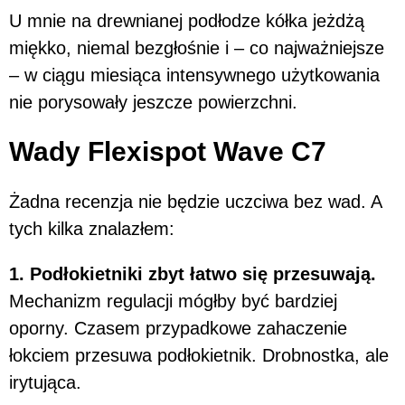
U mnie na drewnianej podłodze kółka jeżdżą
miękko, niemal bezgłośnie i – co najważniejsze
– w ciągu miesiąca intensywnego użytkowania
nie porysowały jeszcze powierzchni.
Wady Flexispot Wave C7
Żadna recenzja nie będzie uczciwa bez wad. A
tych kilka znalazłem:
1. Podłokietniki zbyt łatwo się przesuwają.
Mechanizm regulacji mógłby być bardziej
oporny. Czasem przypadkowe zahaczenie
łokciem przesuwa podłokietnik. Drobnostka, ale
irytująca.