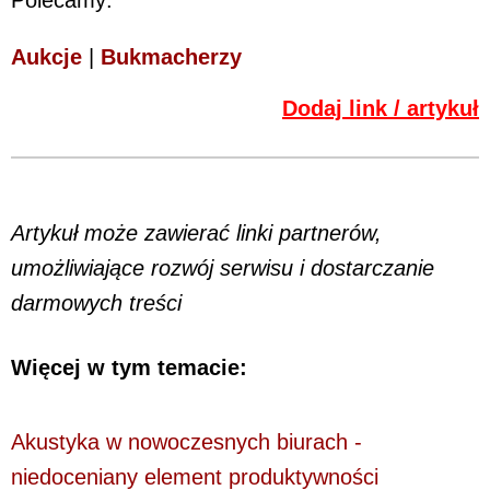
Aukcje
|
Bukmacherzy
Dodaj link / artykuł
Artykuł może zawierać linki partnerów,
umożliwiające rozwój serwisu i dostarczanie
darmowych treści
Więcej w tym temacie:
Akustyka w nowoczesnych biurach -
niedoceniany element produktywności