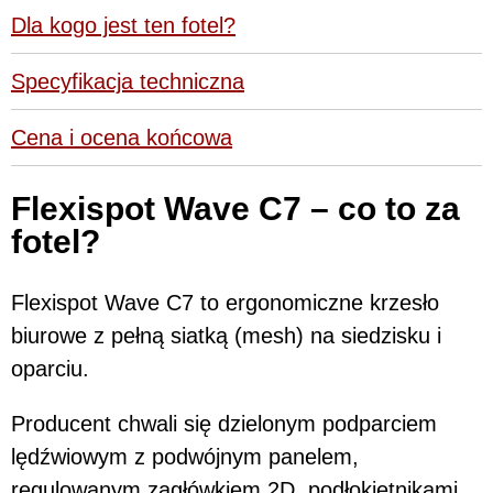
Dla kogo jest ten fotel?
Specyfikacja techniczna
Cena i ocena końcowa
Flexispot Wave C7 – co to za
fotel?
Flexispot Wave C7 to ergonomiczne krzesło
biurowe z pełną siatką (mesh) na siedzisku i
oparciu.
Producent chwali się dzielonym podparciem
lędźwiowym z podwójnym panelem,
regulowanym zagłówkiem 2D, podłokietnikami