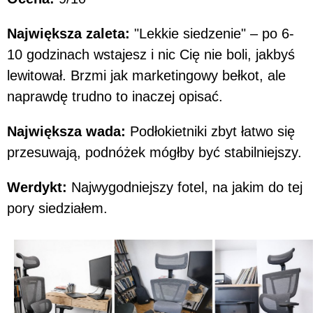
Największa zaleta:
"Lekkie siedzenie" – po 6-
10 godzinach wstajesz i nic Cię nie boli, jakbyś
lewitował. Brzmi jak marketingowy bełkot, ale
naprawdę trudno to inaczej opisać.
Największa wada:
Podłokietniki zbyt łatwo się
przesuwają, podnóżek mógłby być stabilniejszy.
Werdykt:
Najwygodniejszy fotel, na jakim do tej
pory siedziałem.