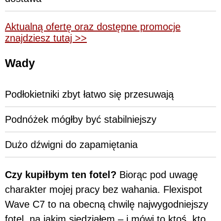
Aktualną ofertę oraz dostępne promocje
znajdziesz tutaj >>
Wady
Podłokietniki zbyt łatwo się przesuwają
Podnóżek mógłby być stabilniejszy
Dużo dźwigni do zapamiętania
Czy kupiłbym ten fotel?
Biorąc pod uwagę
charakter mojej pracy bez wahania. Flexispot
Wave C7 to na obecną chwilę najwygodniejszy
fotel, na jakim siedziałem – i mówi to ktoś, kto