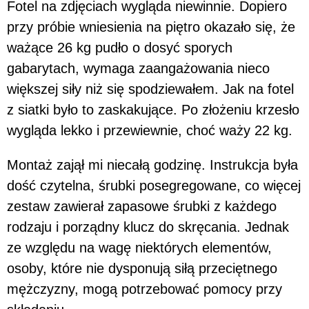
Fotel na zdjęciach wygląda niewinnie. Dopiero
przy próbie wniesienia na piętro okazało się, że
ważące 26 kg pudło o dosyć sporych
gabarytach, wymaga zaangażowania nieco
większej siły niż się spodziewałem. Jak na fotel
z siatki było to zaskakujące. Po złożeniu krzesło
wygląda lekko i przewiewnie, choć waży 22 kg.
Montaż zajął mi niecałą godzinę. Instrukcja była
dość czytelna, śrubki posegregowane, co więcej
zestaw zawierał zapasowe śrubki z każdego
rodzaju i porządny klucz do skręcania. Jednak
ze względu na wagę niektórych elementów,
osoby, które nie dysponują siłą przeciętnego
mężczyzny, mogą potrzebować pomocy przy