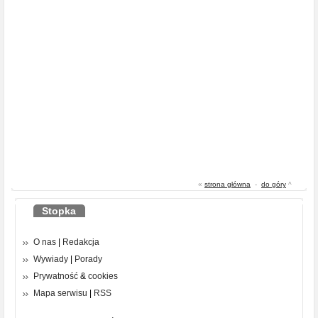
«
strona główna
-
do góry
^
Stopka
O nas
|
Redakcja
Wywiady
|
Porady
Prywatność
&
cookies
Mapa serwisu
|
RSS