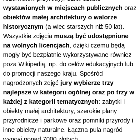
wystawionych w miejscach publicznych
oraz
obiektów małej architektury o walorze
historycznym
(a więc starszych niż 50 lat).
Wszystkie zdjęcia
muszą być udostępnione
na wolnych licencjach
, dzięki czemu będą
mogły być bezpłatnie wykorzystywane również
poza Wikipedią, np. do celów edukacyjnych lub
do promocji naszego kraju. Spośród
nagrodzonych zdjęć
jury wybierze trzy
najlepsze w kategorii ogólnej oraz po trzy w
każdej z kategorii tematycznych
: zabytki i
obiekty małej architektury, szerokie plany
przyrodnicze i parkowe oraz pomniki przyrody i
inne obiekty naturalne. Łączna pula nagród
wynosi ponad 7000 złotych.