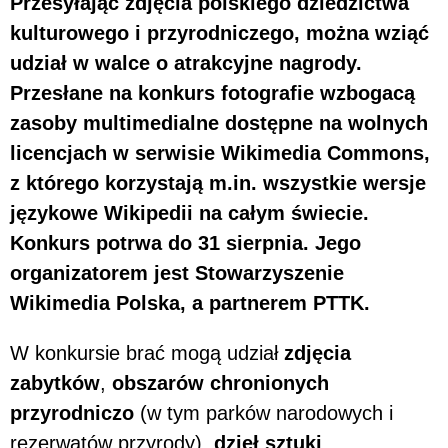
Przesyłając zdjęcia polskiego dziedzictwa
kulturowego i przyrodniczego, można wziąć
udział w walce o atrakcyjne nagrody.
Przesłane na konkurs fotografie wzbogacą
zasoby multimedialne dostępne na wolnych
licencjach w serwisie Wikimedia Commons,
z którego korzystają m.in. wszystkie wersje
językowe Wikipedii na całym świecie.
Konkurs potrwa do 31 sierpnia. Jego
organizatorem jest Stowarzyszenie
Wikimedia Polska, a partnerem PTTK.
W konkursie brać mogą udział
zdjęcia
zabytków
,
obszarów chronionych
przyrodniczo
(w tym parków narodowych i
rezerwatów przyrody),
dzieł sztuki