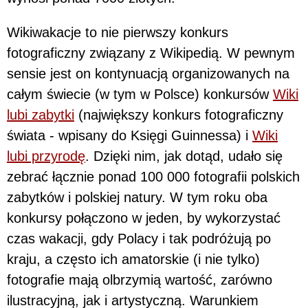
Wikiwakacje to nie pierwszy konkurs
fotograficzny związany z Wikipedią. W pewnym
sensie jest on kontynuacją organizowanych na
całym świecie (w tym w Polsce) konkursów
Wiki
lubi zabytki
(największy konkurs fotograficzny
świata - wpisany do Księgi Guinnessa) i
Wiki
lubi przyrodę
. Dzięki nim, jak dotąd, udało się
zebrać łącznie ponad 100 000 fotografii polskich
zabytków i polskiej natury. W tym roku oba
konkursy połączono w jeden, by wykorzystać
czas wakacji, gdy Polacy i tak podróżują po
kraju, a często ich amatorskie (i nie tylko)
fotografie mają olbrzymią wartość, zarówno
ilustracyjną, jak i artystyczną. Warunkiem