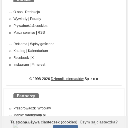
O nas
|
Redakcja
Wywiady
|
Porady
Prywatność
&
cookies
Mapa serwisu
|
RSS
Reklama
|
Wpisy gościnne
Katalog
|
Kalendarium
Facebook
|
X
Instagram
|
Pinterest
© 1998-2026
Dziennik Internautów
Sp. z o.o.
Partnerzy
Przeprowadzki Wrocław
Meble: rondigroup.pl
Ta strona używa ciasteczek (cookies).
Czym są ciasteczka?