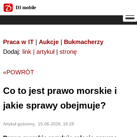
DI mobile
DI mobile
Praca w IT
|
Aukcje
|
Bukmacherzy
Dodaj:
link | artykuł
|
stronę
«POWRÓT
Co to jest prawo morskie i
jakie sprawy obejmuje?
Artykuł gościnny, 15-06-2026, 16:28