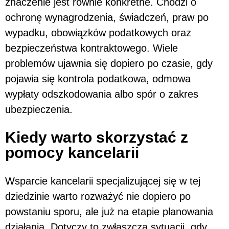
znaczenie jest równie konkretne. Chodzi o
ochronę wynagrodzenia, świadczeń, praw po
wypadku, obowiązków podatkowych oraz
bezpieczeństwa kontraktowego. Wiele
problemów ujawnia się dopiero po czasie, gdy
pojawia się kontrola podatkowa, odmowa
wypłaty odszkodowania albo spór o zakres
ubezpieczenia.
Kiedy warto skorzystać z
pomocy kancelarii
Wsparcie kancelarii specjalizującej się w tej
dziedzinie warto rozważyć nie dopiero po
powstaniu sporu, ale już na etapie planowania
działania. Dotyczy to zwłaszcza sytuacji, gdy