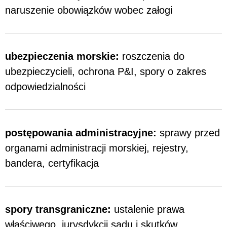
naruszenie obowiązków wobec załogi
ubezpieczenia morskie:
roszczenia do
ubezpieczycieli, ochrona P&I, spory o zakres
odpowiedzialności
postępowania administracyjne:
sprawy przed
organami administracji morskiej, rejestry,
bandera, certyfikacja
spory transgraniczne:
ustalenie prawa
właściwego, jurysdykcji sądu i skutków