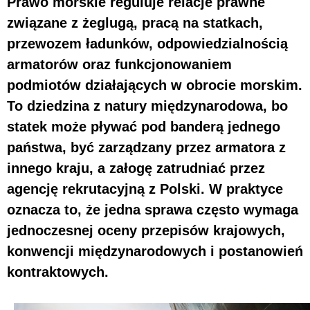
Prawo morskie reguluje relacje prawne
związane z żeglugą, pracą na statkach,
przewozem ładunków, odpowiedzialnością
armatorów oraz funkcjonowaniem
podmiotów działających w obrocie morskim.
To dziedzina z natury międzynarodowa, bo
statek może pływać pod banderą jednego
państwa, być zarządzany przez armatora z
innego kraju, a załogę zatrudniać przez
agencję rekrutacyjną z Polski. W praktyce
oznacza to, że jedna sprawa często wymaga
jednoczesnej oceny przepisów krajowych,
konwencji międzynarodowych i postanowień
kontraktowych.