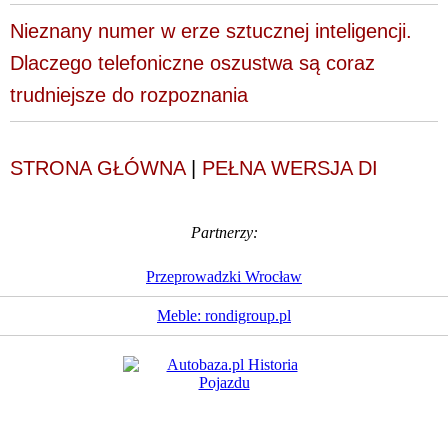
Nieznany numer w erze sztucznej inteligencji.
Dlaczego telefoniczne oszustwa są coraz
trudniejsze do rozpoznania
STRONA GŁÓWNA
|
PEŁNA WERSJA DI
Partnerzy:
Przeprowadzki Wrocław
Meble: rondigroup.pl
Dziennik Internautów
© 1988 - 2026
Sp. z o.o.