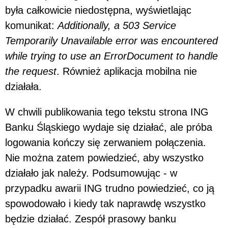
była całkowicie niedostępna, wyświetlając
komunikat:
Additionally, a 503 Service
Temporarily Unavailable error was encountered
while trying to use an ErrorDocument to handle
the request
. Również aplikacja mobilna nie
działała.
W chwili publikowania tego tekstu strona ING
Banku Śląskiego wydaje się działać, ale próba
logowania kończy się zerwaniem połączenia.
Nie można zatem powiedzieć, aby wszystko
działało jak należy. Podsumowując - w
przypadku awarii ING trudno powiedzieć, co ją
spowodowało i kiedy tak naprawdę wszystko
będzie działać. Zespół prasowy banku