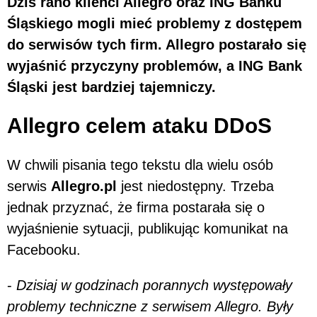
Dziś rano klienci Allegro oraz ING Banku
Śląskiego mogli mieć problemy z dostępem
do serwisów tych firm. Allegro postarało się
wyjaśnić przyczyny problemów, a ING Bank
Śląski jest bardziej tajemniczy.
Allegro celem ataku DDoS
W chwili pisania tego tekstu dla wielu osób
serwis
Allegro.pl
jest niedostępny. Trzeba
jednak przyznać, że firma postarała się o
wyjaśnienie sytuacji, publikując komunikat na
Facebooku.
-
Dzisiaj w godzinach porannych występowały
problemy techniczne z serwisem Allegro. Były