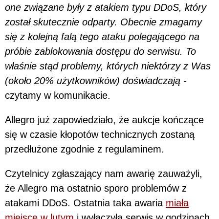
one związane były z atakiem typu DDoS, który
został skutecznie odparty. Obecnie zmagamy
się z kolejną falą tego ataku polegającego na
próbie zablokowania dostępu do serwisu. To
właśnie stąd problemy, których niektórzy z Was
(około 20% użytkowników) doświadczają
-
czytamy w komunikacie.
Allegro już zapowiedziało, że aukcje kończące
się w czasie kłopotów technicznych zostaną
przedłużone zgodnie z regulaminem.
Czytelnicy zgłaszający nam awarię zauważyli,
że Allegro ma ostatnio sporo problemów z
atakami DDoS. Ostatnia taka awaria
miała
miejsce w lutym
i wyłączyła serwis w godzinach