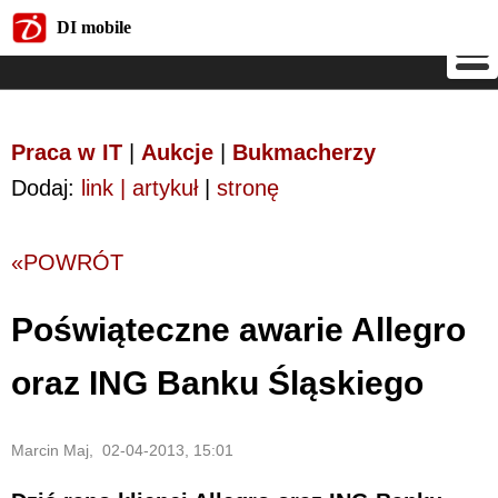
DI mobile
DI mobile
Praca w IT
|
Aukcje
|
Bukmacherzy
Dodaj:
link | artykuł
|
stronę
«POWRÓT
Poświąteczne awarie Allegro
oraz ING Banku Śląskiego
Marcin Maj, 02-04-2013, 15:01