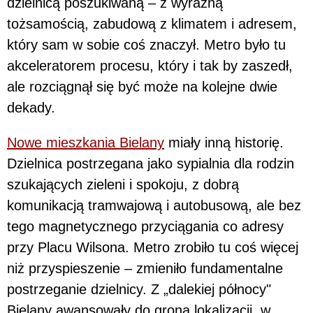
dzielnicą poszukiwaną – z wyraźną
tożsamością, zabudową z klimatem i adresem,
który sam w sobie coś znaczył. Metro było tu
akceleratorem procesu, który i tak by zaszedł,
ale rozciągnął się być może na kolejne dwie
dekady.
Nowe mieszkania Bielany
miały inną historię.
Dzielnica postrzegana jako sypialnia dla rodzin
szukających zieleni i spokoju, z dobrą
komunikacją tramwajową i autobusową, ale bez
tego magnetycznego przyciągania co adresy
przy Placu Wilsona. Metro zrobiło tu coś więcej
niż przyspieszenie – zmieniło fundamentalne
postrzeganie dzielnicy. Z „dalekiej północy"
Bielany awansowały do grona lokalizacji, w