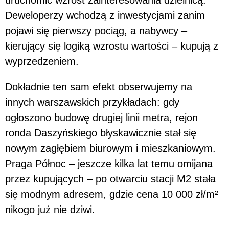
uruchomić wzrost zainteresowania dzielnicą.
Deweloperzy wchodzą z inwestycjami zanim
pojawi się pierwszy pociąg, a nabywcy –
kierujący się logiką wzrostu wartości – kupują z
wyprzedzeniem.
Dokładnie ten sam efekt obserwujemy na
innych warszawskich przykładach: gdy
ogłoszono budowę drugiej linii metra, rejon
ronda Daszyńskiego błyskawicznie stał się
nowym zagłębiem biurowym i mieszkaniowym.
Praga Północ – jeszcze kilka lat temu omijana
przez kupujących – po otwarciu stacji M2 stała
się modnym adresem, gdzie cena 10 000 zł/m²
nikogo już nie dziwi.