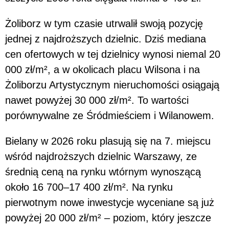
Żoliborz w tym czasie utrwalił swoją pozycję
jednej z najdroższych dzielnic. Dziś mediana
cen ofertowych w tej dzielnicy wynosi niemal 20
000 zł/m², a w okolicach placu Wilsona i na
Żoliborzu Artystycznym nieruchomości osiągają
nawet powyżej 30 000 zł/m². To wartości
porównywalne ze Śródmieściem i Wilanowem.
Bielany w 2026 roku plasują się na 7. miejscu
wśród najdroższych dzielnic Warszawy, ze
średnią ceną na rynku wtórnym wynoszącą
około 16 700–17 400 zł/m². Na rynku
pierwotnym nowe inwestycje wyceniane są już
powyżej 20 000 zł/m² – poziom, który jeszcze