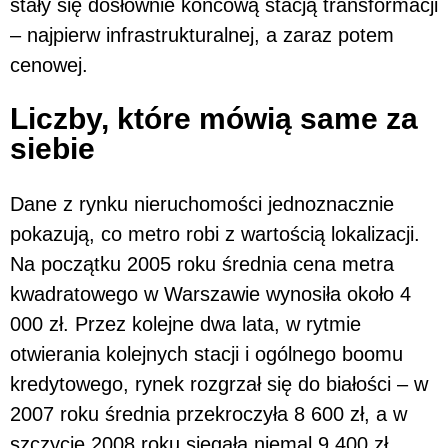
stały się dosłownie końcową stacją transformacji
– najpierw infrastrukturalnej, a zaraz potem
cenowej.
Liczby, które mówią same za
siebie
Dane z rynku nieruchomości jednoznacznie
pokazują, co metro robi z wartością lokalizacji.
Na początku 2005 roku średnia cena metra
kwadratowego w Warszawie wynosiła około 4
000 zł. Przez kolejne dwa lata, w rytmie
otwierania kolejnych stacji i ogólnego boomu
kredytowego, rynek rozgrzał się do białości – w
2007 roku średnia przekroczyła 8 600 zł, a w
szczycie 2008 roku sięgała niemal 9 400 zł.