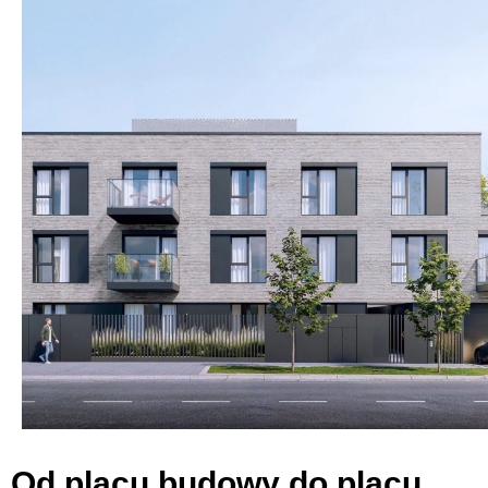
Od placu budowy do placu