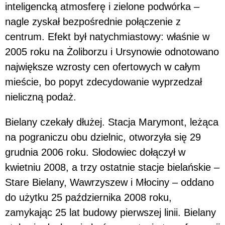
inteligencką atmosferę i zielone podwórka –
nagle zyskał bezpośrednie połączenie z
centrum. Efekt był natychmiastowy: właśnie w
2005 roku na Żoliborzu i Ursynowie odnotowano
największe wzrosty cen ofertowych w całym
mieście, bo popyt zdecydowanie wyprzedzał
nieliczną podaż.
Bielany czekały dłużej. Stacja Marymont, leżąca
na pograniczu obu dzielnic, otworzyła się 29
grudnia 2006 roku. Słodowiec dołączył w
kwietniu 2008, a trzy ostatnie stacje bielańskie –
Stare Bielany, Wawrzyszew i Młociny – oddano
do użytku 25 października 2008 roku,
zamykając 25 lat budowy pierwszej linii. Bielany