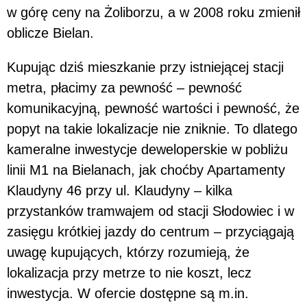
w górę ceny na Żoliborzu, a w 2008 roku zmienił
oblicze Bielan.
Kupując dziś mieszkanie przy istniejącej stacji
metra, płacimy za pewność – pewność
komunikacyjną, pewność wartości i pewność, że
popyt na takie lokalizacje nie zniknie. To dlatego
kameralne inwestycje deweloperskie w pobliżu
linii M1 na Bielanach, jak choćby Apartamenty
Klaudyny 46 przy ul. Klaudyny – kilka
przystanków tramwajem od stacji Słodowiec i w
zasięgu krótkiej jazdy do centrum – przyciągają
uwagę kupujących, którzy rozumieją, że
lokalizacja przy metrze to nie koszt, lecz
inwestycja. W ofercie dostępne są m.in.