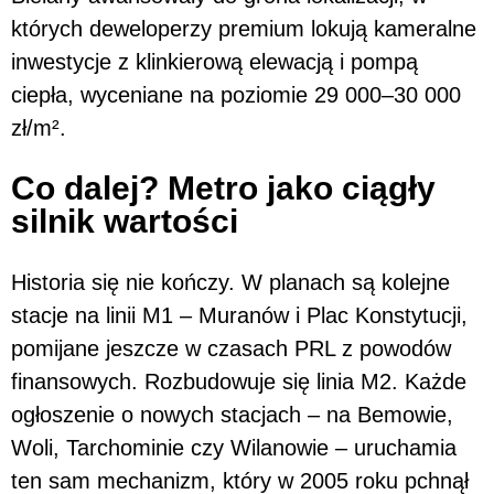
których deweloperzy premium lokują kameralne
inwestycje z klinkierową elewacją i pompą
ciepła, wyceniane na poziomie 29 000–30 000
zł/m².
Co dalej? Metro jako ciągły
silnik wartości
Historia się nie kończy. W planach są kolejne
stacje na linii M1 – Muranów i Plac Konstytucji,
pomijane jeszcze w czasach PRL z powodów
finansowych. Rozbudowuje się linia M2. Każde
ogłoszenie o nowych stacjach – na Bemowie,
Woli, Tarchominie czy Wilanowie – uruchamia
ten sam mechanizm, który w 2005 roku pchnął