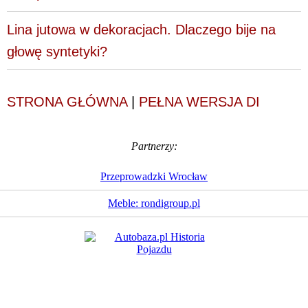
Lina jutowa w dekoracjach. Dlaczego bije na
głowę syntetyki?
STRONA GŁÓWNA
|
PEŁNA WERSJA DI
Partnerzy:
Przeprowadzki Wrocław
Meble: rondigroup.pl
Dziennik Internautów
© 1988 - 2026
Sp. z o.o.