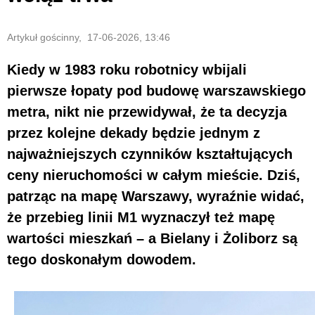
Artykuł gościnny, 17-06-2026, 13:46
Kiedy w 1983 roku robotnicy wbijali
pierwsze łopaty pod budowę warszawskiego
metra, nikt nie przewidywał, że ta decyzja
przez kolejne dekady będzie jednym z
najważniejszych czynników kształtujących
ceny nieruchomości w całym mieście. Dziś,
patrząc na mapę Warszawy, wyraźnie widać,
że przebieg linii M1 wyznaczył też mapę
wartości mieszkań – a Bielany i Żoliborz są
tego doskonałym dowodem.