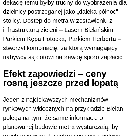
dekadę temu byłby trudny do wyobrażenia dla
dzielnicy postrzeganej jako „daleka północ"
stolicy. Dostęp do metra w zestawieniu z
infrastrukturą zieleni – Lasem Bielańskim,
Parkiem Kępa Potocka, Parkiem Herberta –
stworzył kombinację, za którą wymagający
nabywcy są gotowi naprawdę sporo zapłacić.
Efekt zapowiedzi – ceny
rosną jeszcze przed łopatą
Jeden z najciekawszych mechanizmów
rynkowych widocznych na przykładzie Bielan
polega na tym, że same informacje o
planowanej budowie metra wystarczają, by