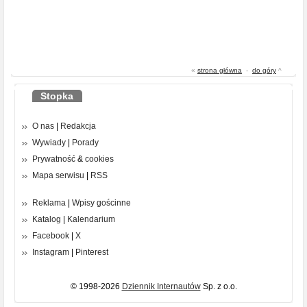
«
strona główna
-
do góry
^
Stopka
O nas
|
Redakcja
Wywiady
|
Porady
Prywatność
&
cookies
Mapa serwisu
|
RSS
Reklama
|
Wpisy gościnne
Katalog
|
Kalendarium
Facebook
|
X
Instagram
|
Pinterest
© 1998-2026
Dziennik Internautów
Sp. z o.o.