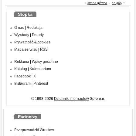
«
strona główna
-
do góry
^
Stopka
O nas
|
Redakcja
Wywiady
|
Porady
Prywatność
&
cookies
Mapa serwisu
|
RSS
Reklama
|
Wpisy gościnne
Katalog
|
Kalendarium
Facebook
|
X
Instagram
|
Pinterest
© 1998-2026
Dziennik Internautów
Sp. z o.o.
Partnerzy
Przeprowadzki Wrocław