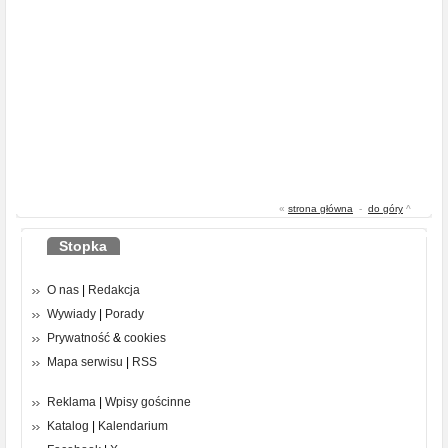
«
strona główna
-
do góry
^
Stopka
O nas
|
Redakcja
Wywiady
|
Porady
Prywatność
&
cookies
Mapa serwisu
|
RSS
Reklama
|
Wpisy gościnne
Katalog
|
Kalendarium