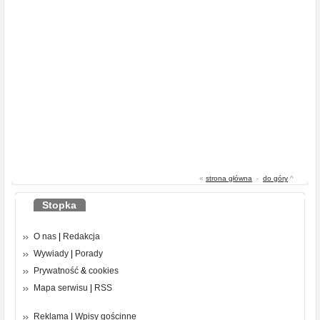
«
strona główna
-
do góry
^
Stopka
O nas
|
Redakcja
Wywiady
|
Porady
Prywatność
&
cookies
Mapa serwisu
|
RSS
Reklama
|
Wpisy gościnne