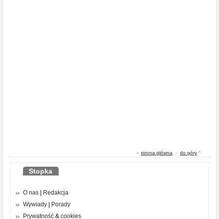
«
strona główna
-
do góry
^
Stopka
O nas
|
Redakcja
Wywiady
|
Porady
Prywatność
&
cookies