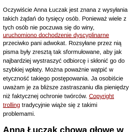
Oczywiście Anna Łuczak jest znana z wysyłania
takich żądań do tysięcy osób. Ponieważ wiele z
tych osób nie poczuwa się do winy,
uruchomiono dochodzenie dyscyplinarne
przeciwko pani adwokat. Rozsyłane przez nią
pisma były zresztą tak sformułowane, aby jak
najbardziej wystraszyć odbiorcę i skłonić go do
szybkiej wpłaty. Można poważnie wątpić w
etyczność takiego postępowania. Ja osobiście
uważam je za bliższe zastraszaniu dla pieniędzy
niż faktycznej ochronie twórców.
Copyright
trolling
tradycyjnie wiąże się z takimi
problemami.
Anna Łuczak chowa głowę w