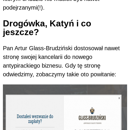
podejrzanymi(!).
Drogówka, Katyń i co
jeszcze?
Pan Artur Glass-Brudziński dostosował nawet
stronę swojej kancelarii do nowego
antypirackiego biznesu. Gdy tę stronę
odwiedzimy, zobaczymy takie oto powitanie: