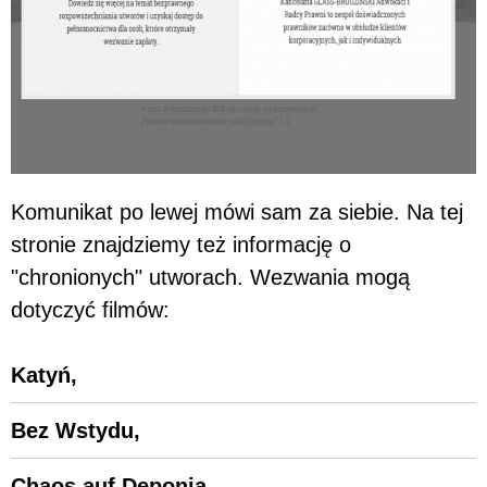
Komunikat po lewej mówi sam za siebie. Na tej
stronie znajdziemy też informację o
"chronionych" utworach. Wezwania mogą
dotyczyć filmów:
Katyń,
Bez Wstydu,
Chaos auf Deponia,