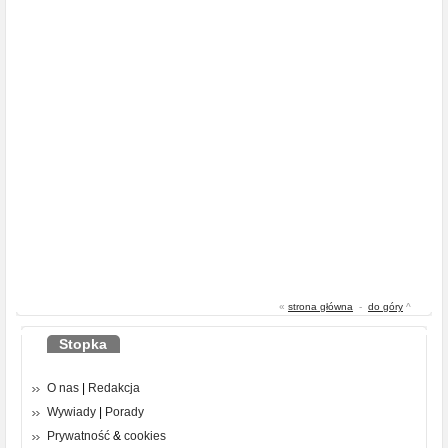
«
strona główna
-
do góry
^
Stopka
O nas
|
Redakcja
Wywiady
|
Porady
Prywatność
&
cookies