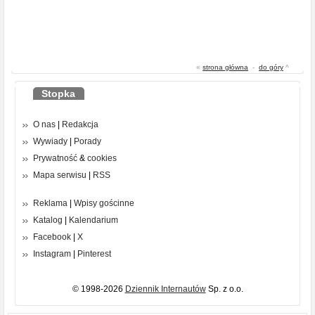
«
strona główna
-
do góry
^
Stopka
O nas
|
Redakcja
Wywiady
|
Porady
Prywatność
&
cookies
Mapa serwisu
|
RSS
Reklama
|
Wpisy gościnne
Katalog
|
Kalendarium
Facebook
|
X
Instagram
|
Pinterest
© 1998-2026
Dziennik Internautów
Sp. z o.o.