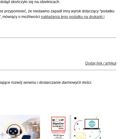
 dotąd skończyło się na obietnicach.
ze przypomnieć, że niedawno zapadł inny wyrok dotyczący "podatku
", mówiący o możliwości
nakładania tego podatku na drukarki i
Dodaj link / artykuł
iające rozwój serwisu i dostarczanie darmowych treści.