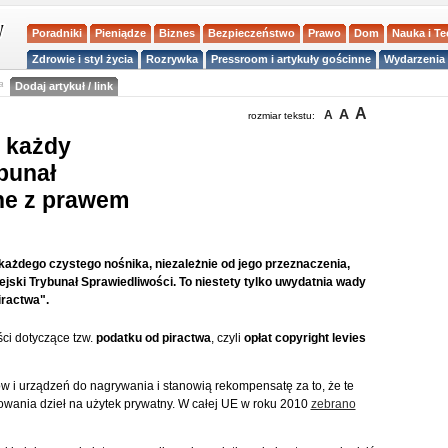
Poradniki
Pieniądze
Biznes
Bezpieczeństwo
Prawo
Dom
Nauka i T
Zdrowie i styl życia
Rozrywka
Pressroom i artykuły gościnne
Wydarzenia 
a
Dodaj artykuł / link
A
A
A
rozmiar tekstu:
a każdy
bunał
dne z prawem
 każdego czystego nośnika, niezależnie od jego przeznaczenia,
ski Trybunał Sprawiedliwości. To niestety tylko uwydatnia wady
iractwa".
ci dotyczące tzw.
podatku od piractwa
, czyli
opłat copyright levies
ów i urządzeń do nagrywania i stanowią rekompensatę za to, że te
wania dzieł na użytek prywatny. W całej UE w roku 2010
zebrano