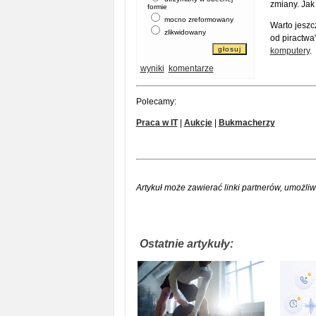
zmiany. Jak
formie
mocno zreformowany
Warto jeszc
zlikwidowany
od piractwa
komputery
.
wyniki
komentarze
Polecamy:
Praca w IT
|
Aukcje
|
Bukmacherzy
Artykuł może zawierać linki partnerów, umożliw
Ostatnie artykuły: