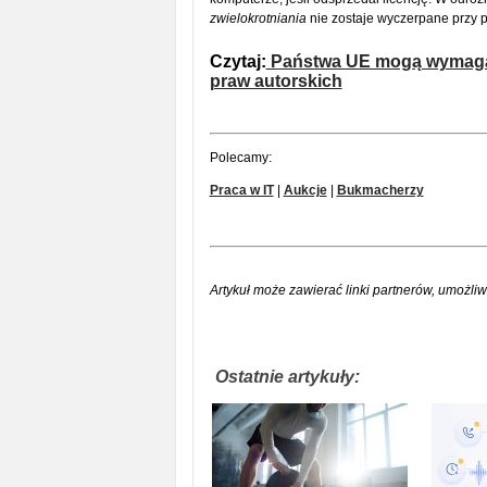
zwielokrotniania
nie zostaje wyczerpane przy p
Czytaj:
Państwa UE mogą wymaga
praw autorskich
Polecamy:
Praca w IT
|
Aukcje
|
Bukmacherzy
Artykuł może zawierać linki partnerów, umożliw
Ostatnie artykuły: