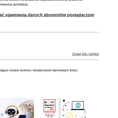
ierwszej sprzedaży.
ć ujawniania danych abonentów posiadaczom
Dodaj link / artykuł
iające rozwój serwisu i dostarczanie darmowych treści.