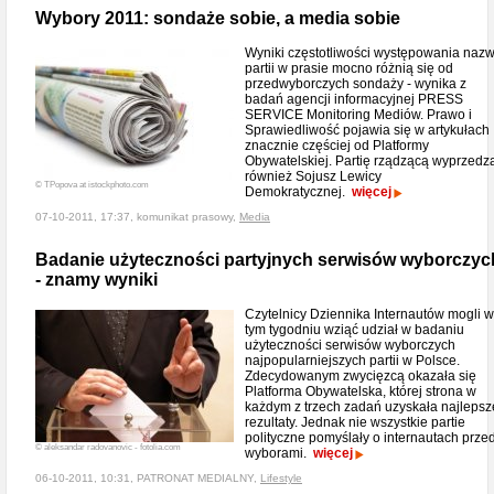
Wybory 2011: sondaże sobie, a media sobie
Wyniki częstotliwości występowania naz
partii w prasie mocno różnią się od
przedwyborczych sondaży - wynika z
badań agencji informacyjnej PRESS
SERVICE Monitoring Mediów. Prawo i
Sprawiedliwość pojawia się w artykułach
znacznie częściej od Platformy
Obywatelskiej. Partię rządzącą wyprzedz
również Sojusz Lewicy
© TPopova at istockphoto.com
Demokratycznej.
więcej
07-10-2011, 17:37, komunikat prasowy,
Media
Badanie użyteczności partyjnych serwisów wyborczyc
- znamy wyniki
Czytelnicy Dziennika Internautów mogli w
tym tygodniu wziąć udział w badaniu
użyteczności serwisów wyborczych
najpopularniejszych partii w Polsce.
Zdecydowanym zwycięzcą okazała się
Platforma Obywatelska, której strona w
każdym z trzech zadań uzyskała najlepsz
rezultaty. Jednak nie wszystkie partie
polityczne pomyślały o internautach prze
© aleksandar radovanovic - fotolia.com
wyborami.
więcej
06-10-2011, 10:31, PATRONAT MEDIALNY,
Lifestyle