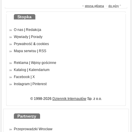
«
strona główna
-
do góry
^
Stopka
O nas
|
Redakcja
Wywiady
|
Porady
Prywatność
&
cookies
Mapa serwisu
|
RSS
Reklama
|
Wpisy gościnne
Katalog
|
Kalendarium
Facebook
|
X
Instagram
|
Pinterest
© 1998-2026
Dziennik Internautów
Sp. z o.o.
Partnerzy
Przeprowadzki Wrocław