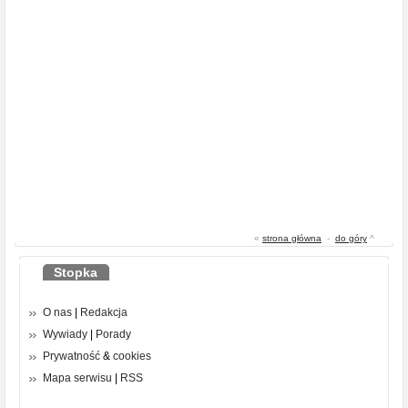
«
strona główna
-
do góry
^
Stopka
O nas
|
Redakcja
Wywiady
|
Porady
Prywatność
&
cookies
Mapa serwisu
|
RSS